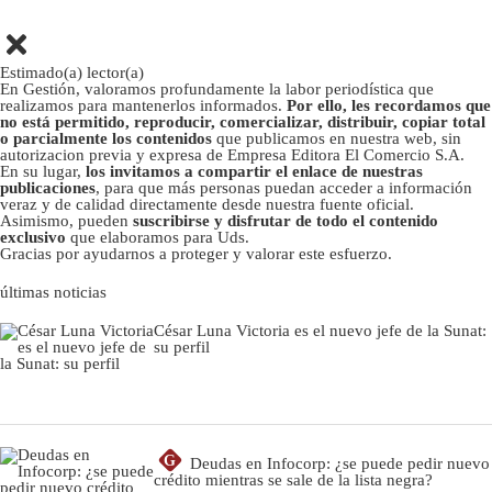
Estimado(a) lector(a)
En Gestión, valoramos profundamente la labor periodística que
realizamos para mantenerlos informados.
Por ello, les recordamos que
no está permitido, reproducir, comercializar, distribuir, copiar total
o parcialmente los contenidos
que publicamos en nuestra web, sin
autorizacion previa y expresa de Empresa Editora El Comercio S.A.
En su lugar,
los invitamos a compartir el enlace de nuestras
publicaciones
, para que más personas puedan acceder a información
veraz y de calidad directamente desde nuestra fuente oficial.
Asimismo, pueden
suscribirse y disfrutar de todo el contenido
exclusivo
que elaboramos para Uds.
Gracias por ayudarnos a proteger y valorar este esfuerzo.
últimas noticias
César Luna Victoria es el nuevo jefe de la Sunat:
su perfil
G
Deudas en Infocorp: ¿se puede pedir nuevo
crédito mientras se sale de la lista negra?