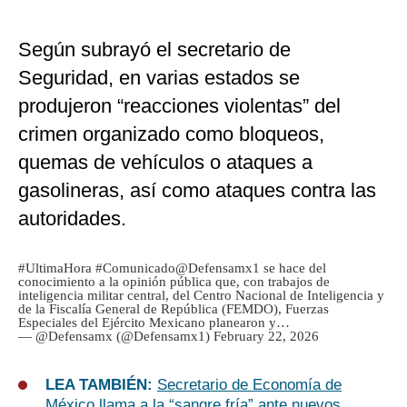
Según subrayó el secretario de
Seguridad, en varias estados se
produjeron “reacciones violentas” del
crimen organizado como bloqueos,
quemas de vehículos o ataques a
gasolineras, así como ataques contra las
autoridades.
#UltimaHora
#Comunicado
@Defensamx1
se hace del
conocimiento a la opinión pública que, con trabajos de
inteligencia militar central, del Centro Nacional de Inteligencia y
de la Fiscalía General de República (FEMDO), Fuerzas
Especiales del Ejército Mexicano planearon y…
— @Defensamx (@Defensamx1)
February 22, 2026
LEA TAMBIÉN:
Secretario de Economía de
México llama a la “sangre fría” ante nuevos