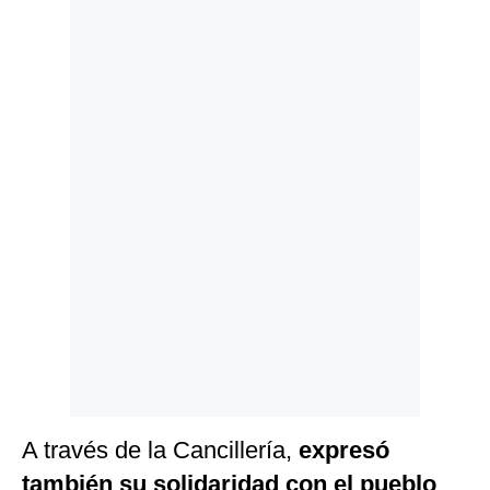
Politica
De
Cookies
Preguntas
Frecuentes
A través de la Cancillería,
expresó
también su solidaridad con el pueblo