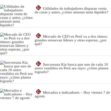
G
Utilidades de trabajadores disparan venta
de casas y autos, ¿cómo amasan tanta liquidez?
G
Mercado de CEO en Perú va a dos ritmos:
grandes renuevan líderes y otras esperan, ¿por
qué?
G
Surcoreana Kia busca que uno de cada 10
autos vendidos en Perú sea suyo: ¿cómo planea
lograrlo?
G
Mercados e indicadores – Hoy viernes 7 de
agosto