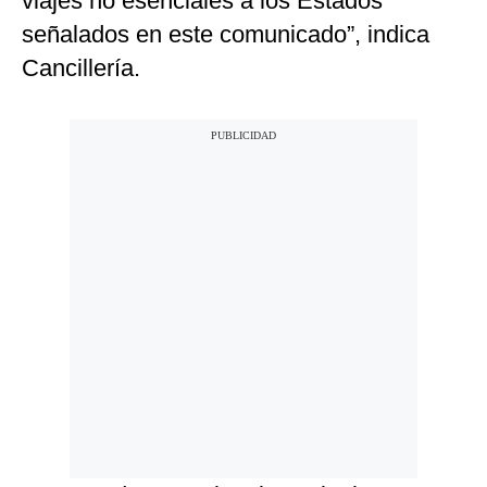
viajes no esenciales a los Estados
señalados en este comunicado”, indica
Cancillería.