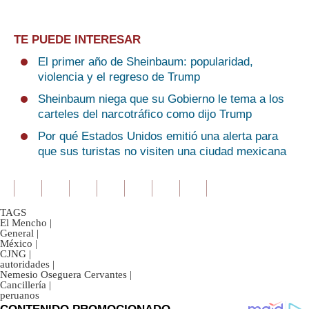
TE PUEDE INTERESAR
El primer año de Sheinbaum: popularidad,
violencia y el regreso de Trump
Sheinbaum niega que su Gobierno le tema a los
carteles del narcotráfico como dijo Trump
Por qué Estados Unidos emitió una alerta para
que sus turistas no visiten una ciudad mexicana
TAGS
El Mencho
|
General
|
México
|
CJNG
|
autoridades
|
Nemesio Oseguera Cervantes
|
Cancillería
|
peruanos