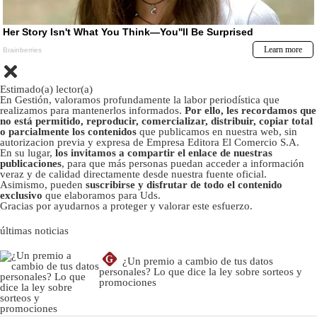
Estimado(a) lector(a)
En Gestión, valoramos profundamente la labor periodística que
realizamos para mantenerlos informados.
Por ello, les recordamos que
no está permitido, reproducir, comercializar, distribuir, copiar total
o parcialmente los contenidos
que publicamos en nuestra web, sin
autorizacion previa y expresa de Empresa Editora El Comercio S.A.
En su lugar,
los invitamos a compartir el enlace de nuestras
publicaciones
, para que más personas puedan acceder a información
veraz y de calidad directamente desde nuestra fuente oficial.
Asimismo, pueden
suscribirse y disfrutar de todo el contenido
exclusivo
que elaboramos para Uds.
Gracias por ayudarnos a proteger y valorar este esfuerzo.
últimas noticias
G
¿Un premio a cambio de tus datos
personales? Lo que dice la ley sobre sorteos y
promociones