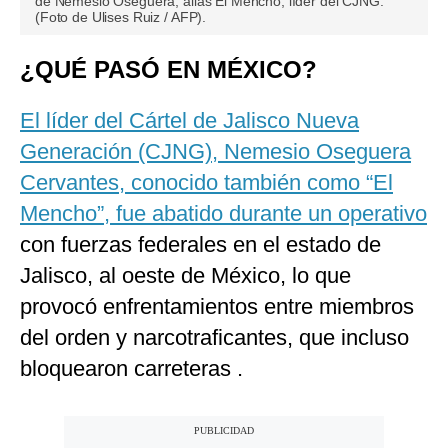
de Nemesio Oseguera, alias El Mencho, líder del CJNG.
(Foto de Ulises Ruiz / AFP).
¿QUÉ PASÓ EN MÉXICO?
El líder del Cártel de Jalisco Nueva
Generación (CJNG), Nemesio Oseguera
Cervantes, conocido también como “El
Mencho”, fue abatido durante un operativo
con fuerzas federales en el estado de
Jalisco, al oeste de México, lo que
provocó enfrentamientos entre miembros
del orden y narcotraficantes, que incluso
bloquearon carreteras .