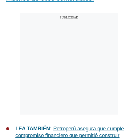
LEA TAMBIÉN:
Petroperú asegura que cumple
compromiso financiero que permitió construir