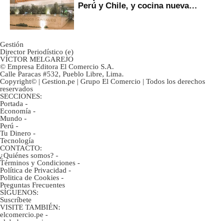
Perú y Chile, y cocina nueva
marca
Gestión
Director Periodístico (e)
VÍCTOR MELGAREJO
© Empresa Editora El Comercio S.A.
Calle Paracas #532, Pueblo Libre, Lima.
Copyright© | Gestion.pe | Grupo El Comercio | Todos los derechos
reservados
SECCIONES:
Portada
-
Economía
-
Mundo
-
Perú
-
Tu Dinero
-
Tecnología
CONTACTO:
¿Quiénes somos?
-
Términos y Condiciones
-
Política de Privacidad
-
Politica de Cookies
-
Preguntas Frecuentes
SÍGUENOS:
Suscríbete
VISITE TAMBIÉN:
elcomercio.pe
-