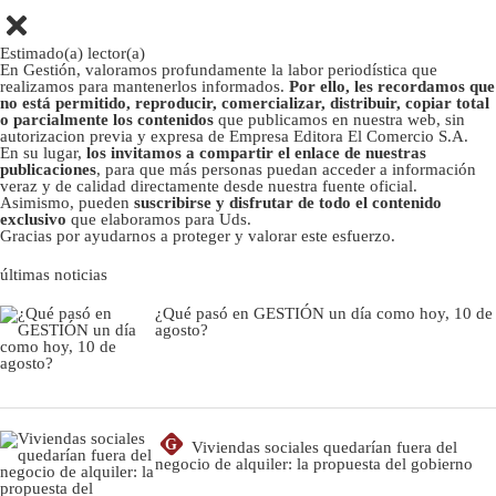
Estimado(a) lector(a)
En Gestión, valoramos profundamente la labor periodística que
realizamos para mantenerlos informados.
Por ello, les recordamos que
no está permitido, reproducir, comercializar, distribuir, copiar total
o parcialmente los contenidos
que publicamos en nuestra web, sin
autorizacion previa y expresa de Empresa Editora El Comercio S.A.
En su lugar,
los invitamos a compartir el enlace de nuestras
publicaciones
, para que más personas puedan acceder a información
veraz y de calidad directamente desde nuestra fuente oficial.
Asimismo, pueden
suscribirse y disfrutar de todo el contenido
exclusivo
que elaboramos para Uds.
Gracias por ayudarnos a proteger y valorar este esfuerzo.
últimas noticias
¿Qué pasó en GESTIÓN un día como hoy, 10 de
agosto?
G
Viviendas sociales quedarían fuera del
negocio de alquiler: la propuesta del gobierno