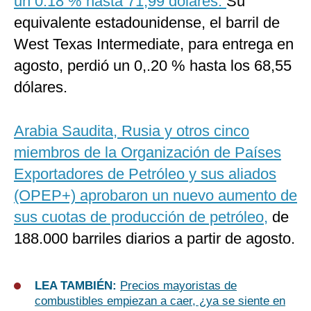
un 0.18 % hasta 71,99 dólares.
Su
equivalente estadounidense, el barril de
West Texas Intermediate, para entrega en
agosto, perdió un 0,.20 % hasta los 68,55
dólares.
Arabia Saudita, Rusia y otros cinco
miembros de la Organización de Países
Exportadores de Petróleo y sus aliados
(OPEP+) aprobaron un nuevo aumento de
sus cuotas de producción de petróleo,
de
188.000 barriles diarios a partir de agosto.
LEA TAMBIÉN:
Precios mayoristas de
combustibles empiezan a caer, ¿ya se siente en