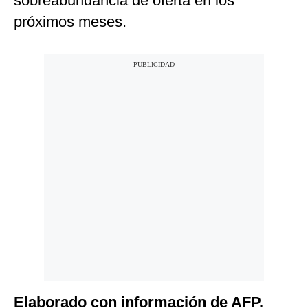
sobreabundancia de oferta en los
próximos meses.
Elaborado con información de AFP.