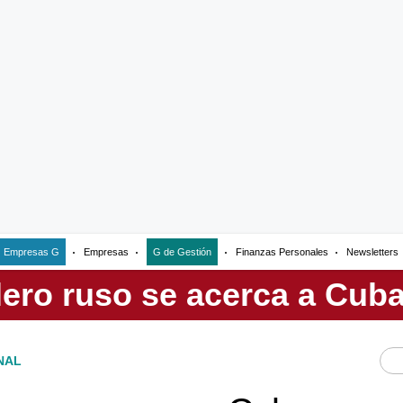
Empresas G
Empresas
G de Gestión
Finanzas Personales
Newsletters
NAL