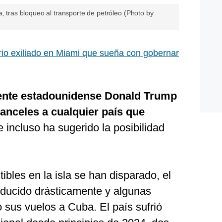
a, tras bloqueo al transporte de petróleo (Photo by
io exiliado en Miami que sueña con gobernar
dente estadounidense Donald Trump
nceles a cualquier país que
 incluso ha sugerido la posibilidad
ibles en la isla se han disparado, el
educido drásticamente y algunas
 sus vuelos a Cuba. El país sufrió