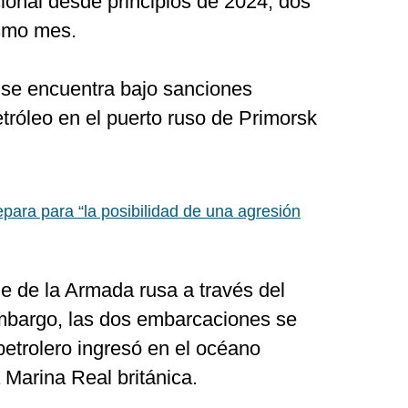
ional desde principios de 2024, dos
ismo mes.
e se encuentra bajo sanciones
tróleo en el puerto ruso de Primorsk
para para “la posibilidad de una agresión
e de la Armada rusa a través del
mbargo, las dos embarcaciones se
petrolero ingresó en el océano
 Marina Real británica.