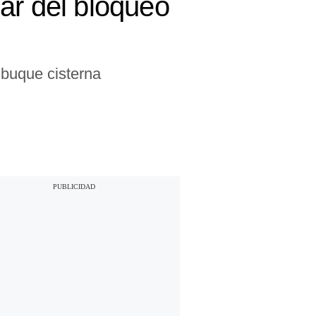
ar del bloqueo
 buque cisterna