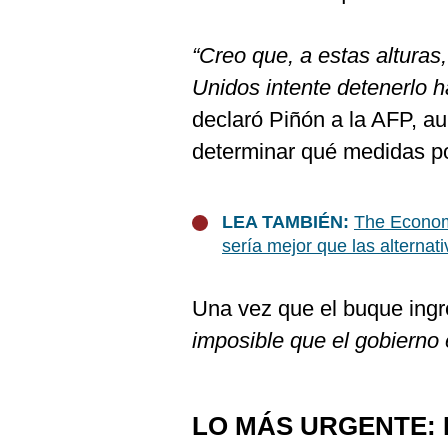
De
Cookies
“Creo que, a estas alturas
Preguntas
Frecuentes
Unidos intente detenerlo 
declaró Piñón a la AFP, au
determinar qué medidas po
LEA TAMBIÉN:
The Economi
sería mejor que las alternat
Una vez que el buque ing
imposible que el gobierno
LO MÁS URGENTE: 