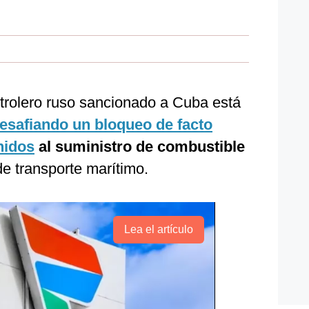
trolero ruso sancionado a Cuba está
esafiando un bloqueo de facto
nidos
al suministro de combustible
e transporte marítimo.
Lea el artículo