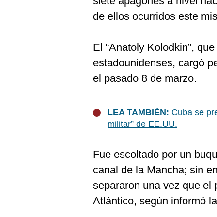
siete apagones a nivel nac
de ellos ocurridos este m
El “Anatoly Kolodkin”, qu
estadounidenses, cargó pe
el pasado 8 de marzo.
LEA TAMBIÉN:
Cuba se pre
militar” de EE.UU.
Fue escoltado por un buqu
canal de la Mancha; sin e
separaron una vez que el 
Atlántico, según informó la