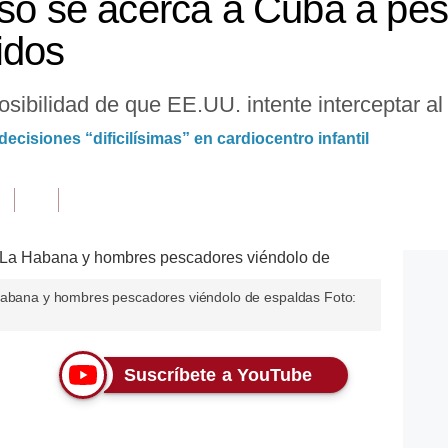
uso se acerca a Cuba a pes
idos
sibilidad de que EE.UU. intente interceptar al
cisiones “dificilísimas” en cardiocentro infantil
 Habana y hombres pescadores viéndolo de espaldas Foto:
Suscríbete a YouTube