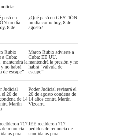
 noticias
¿Qué pasó en GESTIÓN
un día como hoy, 8 de
agosto?
Marco Rubio advierte a
Cuba: EE.UU.
mantendrá la presión y no
habrá “válvula de
escape”
Poder Judicial revisará el
20 de agosto condena de
14 años contra Martín
Vizcarra
JEE recibieron 717
pedidos de renuncia de
candidatos para