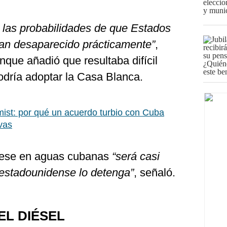
, las probabilidades de que Estados
han desaparecido prácticamente”
,
nque añadió que resultaba difícil
dría adoptar la Casa Blanca.
st: por qué un acuerdo turbio con Cuba
ivas
rese en aguas cubanas
“será casi
 estadounidense lo detenga”
, señaló.
EL DIÉSEL