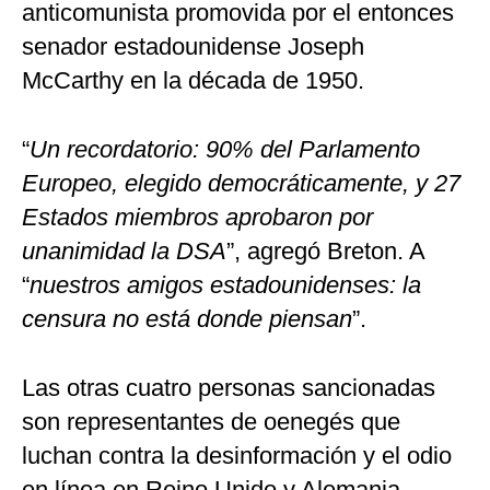
anticomunista promovida por el entonces
senador estadounidense Joseph
McCarthy en la década de 1950.
“
Un recordatorio: 90% del Parlamento
Europeo, elegido democráticamente, y 27
Estados miembros aprobaron por
unanimidad la DSA
”, agregó Breton. A
“
nuestros amigos estadounidenses: la
censura no está donde piensan
”.
Las otras cuatro personas sancionadas
son representantes de oenegés que
luchan contra la desinformación y el odio
en línea en Reino Unido y Alemania.