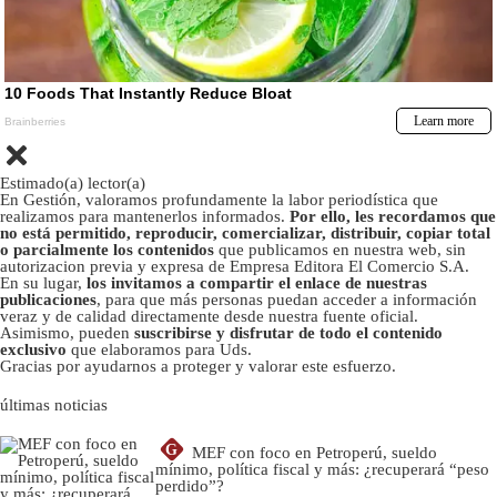
Estimado(a) lector(a)
En Gestión, valoramos profundamente la labor periodística que
realizamos para mantenerlos informados.
Por ello, les recordamos que
no está permitido, reproducir, comercializar, distribuir, copiar total
o parcialmente los contenidos
que publicamos en nuestra web, sin
autorizacion previa y expresa de Empresa Editora El Comercio S.A.
En su lugar,
los invitamos a compartir el enlace de nuestras
publicaciones
, para que más personas puedan acceder a información
veraz y de calidad directamente desde nuestra fuente oficial.
Asimismo, pueden
suscribirse y disfrutar de todo el contenido
exclusivo
que elaboramos para Uds.
Gracias por ayudarnos a proteger y valorar este esfuerzo.
últimas noticias
G
MEF con foco en Petroperú, sueldo
mínimo, política fiscal y más: ¿recuperará “peso
perdido”?