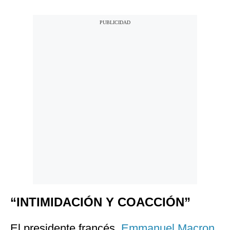
“INTIMIDACIÓN Y COACCIÓN”
El presidente francés,
Emmanuel Macron
,