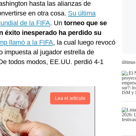
ashington hasta las alianzas de
nvertirse en otra cosa.
Su última
undial de la FIFA
. Un
torneo que se
n éxito inesperado ha perdido su
mp llamó a la FIFA
, la cual luego revocó
o impuesta al jugador estrella de
 De todos modos, EE.UU. perdió 4-1
últimas
Lea el artículo