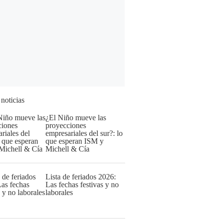
 noticias
¿El Niño mueve las
proyecciones
empresariales del sur?: lo
que esperan ISM y
Michell & Cía
Lista de feriados 2026:
Las fechas festivas y no
laborales