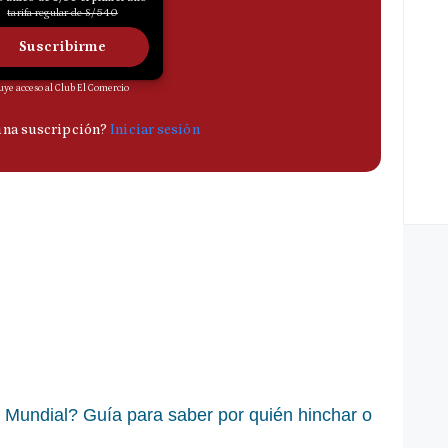
l Mundial? Guía para saber por quién hinchar o