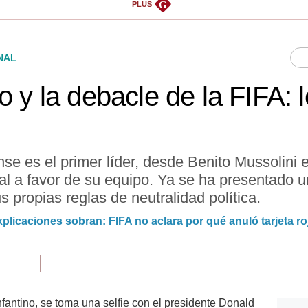
G
PLUS
NAL
o y la debacle de la FIFA: l
se es el primer líder, desde Benito Mussolini e
l a favor de su equipo. Ya se ha presentado 
us propias reglas de neutralidad política.
plicaciones sobran: FIFA no aclara por qué anuló tarjeta ro