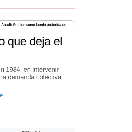
Añadir
Gestión
como fuente preferida en
o que deja el
n 1934, en intervenir
una demanda colectiva
ja