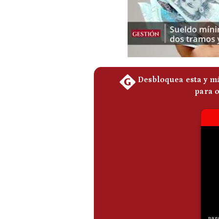
De
Cookies
Preguntas
Frecuentes