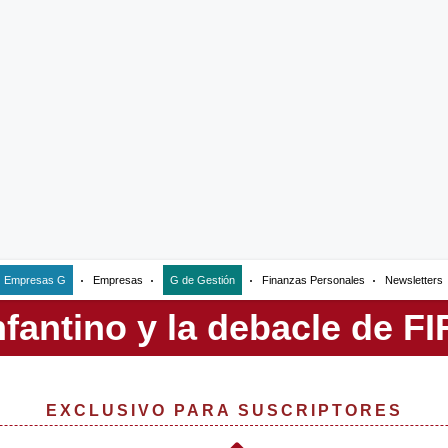
Empresas G
Empresas
G de Gestión
Finanzas Personales
Newsletters
EXCLUSIVO PARA SUSCRIPTORES