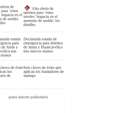
G
Alta oferta de
talentos para ‘estos
niveles’ impacta en el
aumento de sueldo: los
detalles
Declararán estado de
emergencia para distritos
de Junín y Huancavelica
tras nuevos sismos
Seis claves de éxito que
aplican los fundadores de
startups