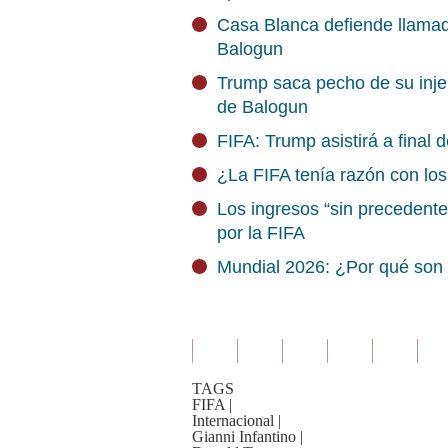
Casa Blanca defiende llamad
Balogun
Trump saca pecho de su injer
de Balogun
FIFA: Trump asistirá a final
¿La FIFA tenía razón con los
Los ingresos “sin precedente
por la FIFA
Mundial 2026: ¿Por qué son 
TAGS
FIFA
|
Internacional
|
Gianni Infantino
|