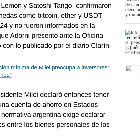
o, Lemon y Satoshi Tango- confirmaron
nedas como bitcoin, ether y USDT
24 y no fueron informados en la
que Adorni presentó ante la Oficina
con lo publicado por el diario Clarín.
ión mínima de Milei preocupa a inversores:
endo”
esidente Milei declaró entonces tener
una cuenta de ahorro en Estados
normativa argentina exige declarar
les entre los bienes personales de los