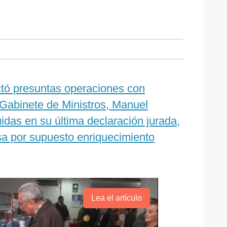
ectó presuntas operaciones con
 Gabinete de Ministros, Manuel
uidas en su última declaración jurada,
sa por supuesto enriquecimiento
Lea el artículo