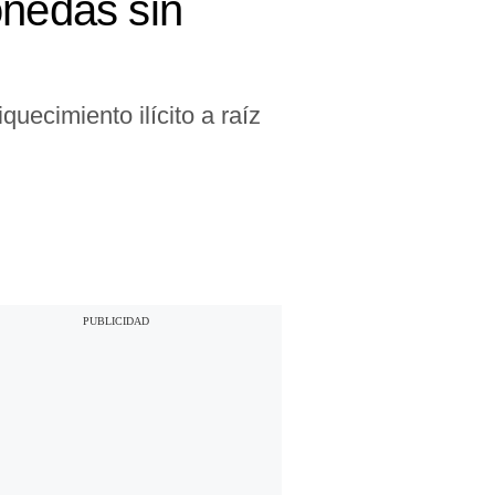
onedas sin
quecimiento ilícito a raíz