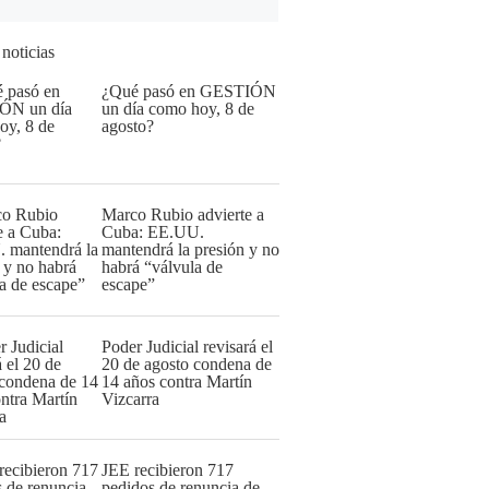
 noticias
¿Qué pasó en GESTIÓN
un día como hoy, 8 de
agosto?
Marco Rubio advierte a
Cuba: EE.UU.
mantendrá la presión y no
habrá “válvula de
escape”
Poder Judicial revisará el
20 de agosto condena de
14 años contra Martín
Vizcarra
JEE recibieron 717
pedidos de renuncia de