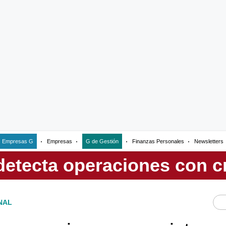
Empresas G
Empresas
G de Gestión
Finanzas Personales
Newsletters
NAL