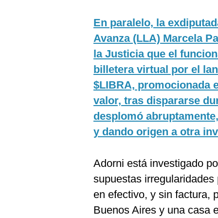
En paralelo, la exdiputada
Avanza (LLA) Marcela P
la Justicia que el funcio
billetera virtual por el 
$LIBRA, promocionada en
valor, tras dispararse d
desplomó abruptamente,
y dando origen a otra inv
Adorni está investigado por
supuestas irregularidades
en efectivo, y sin factura
Buenos Aires y una casa en