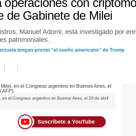
ta operaciones con criptom
fe de Gabinete de Milei
stros, Manuel Adorni, está investigado por enri
es patrimoniales.
enezuela tengan pronto “el sueño americano” de Trump
i, en el Congreso argentino en Buenos Aires, el 29 de abril
Suscríbete a YouTube