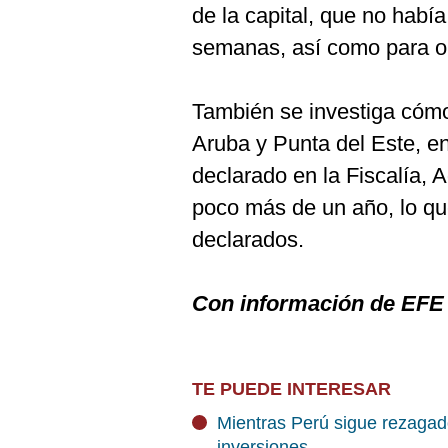
de la capital, que no habí
semanas, así como para o
También se investiga cómo 
Aruba y Punta del Este, e
declarado en la Fiscalía,
poco más de un año, lo qu
declarados.
Con información de EFE
TE PUEDE INTERESAR
Mientras Perú sigue rezagado
inversiones