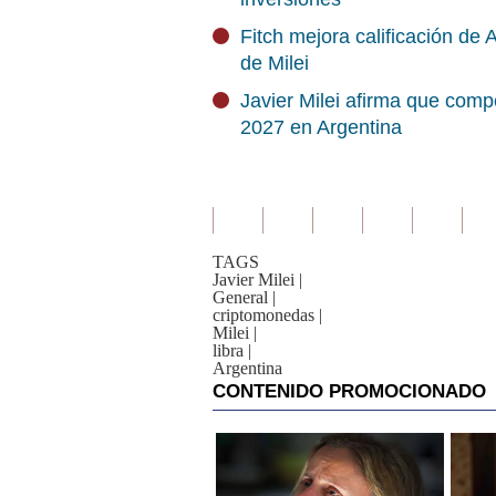
Fitch mejora calificación de
de Milei
Javier Milei afirma que compe
2027 en Argentina
TAGS
Javier Milei
|
General
|
criptomonedas
|
Milei
|
libra
|
Argentina