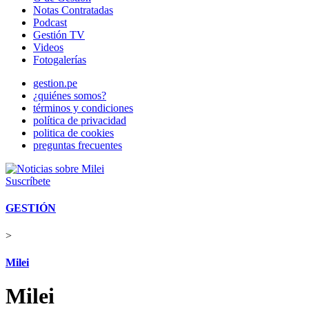
Notas Contratadas
Podcast
Gestión TV
Videos
Fotogalerías
gestion.pe
¿quiénes somos?
términos y condiciones
política de privacidad
politica de cookies
preguntas frecuentes
Suscríbete
GESTIÓN
>
Milei
Milei