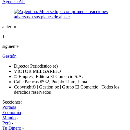
Agencia AP
anterior
1
siguiente
Gestión
Director Periodístico (e)
VÍCTOR MELGAREJO
© Empresa Editora El Comercio S.A.
Calle Paracas #532, Pueblo Libre, Lima.
Copyright© | Gestion.pe | Grupo El Comercio | Todos los
derechos reservados
Secciones:
Portada
-
Economía
-
Mundo
-
Perú
-
Tu Dinero
-