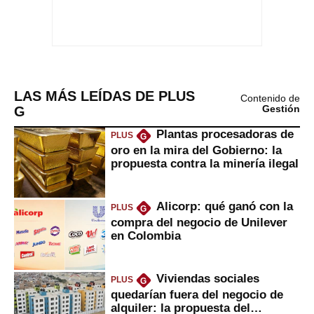
LAS MÁS LEÍDAS DE PLUS
Contenido de
G
Gestión
Plantas procesadoras de
PLUS
G
oro en la mira del Gobierno: la
propuesta contra la minería ilegal
Alicorp: qué ganó con la
PLUS
G
compra del negocio de Unilever
en Colombia
Viviendas sociales
PLUS
G
quedarían fuera del negocio de
alquiler: la propuesta del