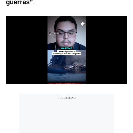
guerras”
.
Notas Contratadas
Podcast
Gestión TV
Videos
Fotogalerías
gestion.pe
¿quiénes
Somos?
Términos
Y
Condiciones
Política
De
Privacidad