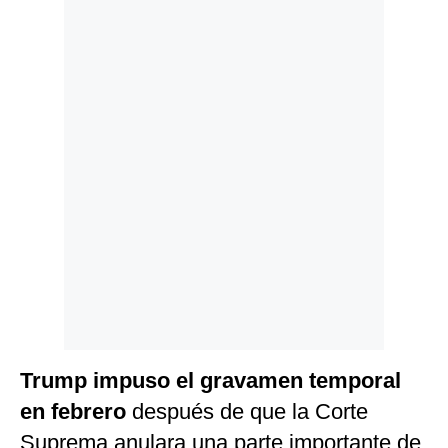
Politica
De
Cookies
Preguntas
Frecuentes
Trump impuso el gravamen temporal
en febrero
después de que la Corte
Suprema anulara una parte importante de