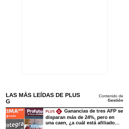
LAS MÁS LEÍDAS DE PLUS
Contenido de
G
Gestión
Ganancias de tres AFP se
PLUS
G
disparan más de 24%, pero en
una caen, ¿a cuál está afiliado
usted?