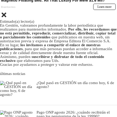
Estimado(a) lector(a)
En Gestión, valoramos profundamente la labor periodística que
realizamos para mantenerlos informados.
Por ello, les recordamos que
no está permitido, reproducir, comercializar, distribuir, copiar total
o parcialmente los contenidos
que publicamos en nuestra web, sin
autorizacion previa y expresa de Empresa Editora El Comercio S.A.
En su lugar,
los invitamos a compartir el enlace de nuestras
publicaciones
, para que más personas puedan acceder a información
veraz y de calidad directamente desde nuestra fuente oficial.
Asimismo, pueden
suscribirse y disfrutar de todo el contenido
exclusivo
que elaboramos para Uds.
Gracias por ayudarnos a proteger y valorar este esfuerzo.
últimas noticias
¿Qué pasó en GESTIÓN un día como hoy, 6 de
agosto?
Pago ONP agosto 2026: ¿cuándo recibirán el
pago los pensionistas de la ley 19990?