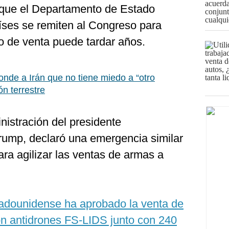
 que el Departamento de Estado
íses se remiten al Congreso para
so de venta puede tardar años.
nde a Irán que no tiene miedo a “otro
n terrestre
nistración del presidente
ump, declaró una emergencia similar
ara agilizar las ventas de armas a
tadounidense ha aprobado la venta de
ón antidrones FS-LIDS junto con 240