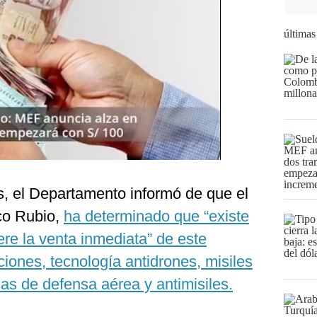
últimas
, el Departamento informó de que el
co Rubio,
ha determinado que “existe
re la venta inmediata” de este
ciones, tecnología antidrones, misiles
as de defensa aérea y antimisiles.