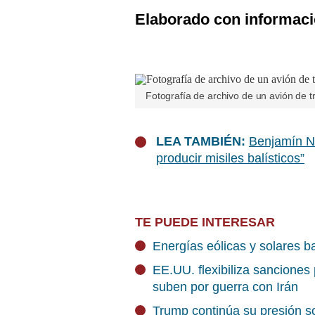
Elaborado con informaci
Fotografía de archivo de un avión de t
LEA TAMBIÉN:
Benjamín Ne
producir misiles balísticos”
TE PUEDE INTERESAR
Energías eólicas y solares ba
EE.UU. flexibiliza sanciones
suben por guerra con Irán
Trump continúa su presión s