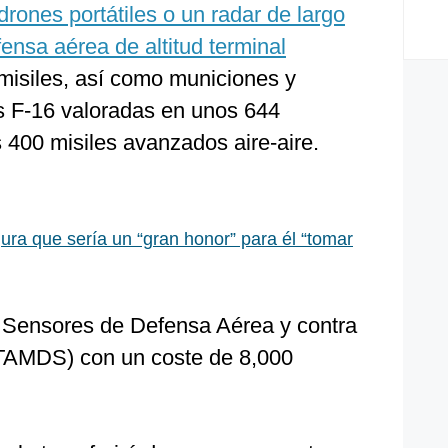
drones portátiles o un radar de largo
ensa aérea de altitud terminal
 misiles, así como municiones y
s F-16 valoradas en unos 644
 400 misiles avanzados aire-aire.
ra que sería un “gran honor” para él “tomar
e Sensores de Defensa Aérea y contra
(LTAMDS) con un coste de 8,000