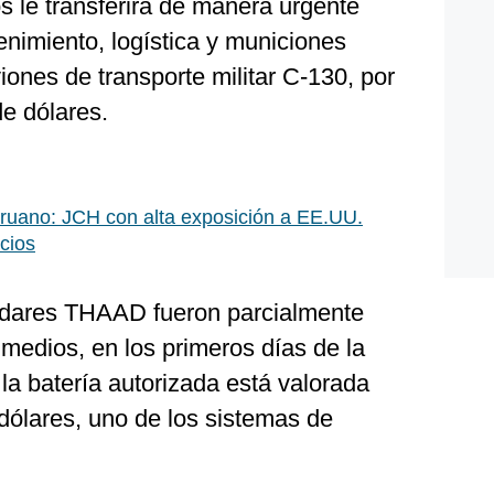
s le transferirá de manera urgente
nimiento, logística y municiones
iones de transporte militar C-130, por
de dólares.
ruano: JCH con alta exposición a EE.UU.
cios
radares THAAD fueron parcialmente
 medios, en los primeros días de la
la batería autorizada está valorada
dólares, uno de los sistemas de