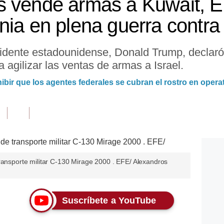
s vende armas a Kuwait, E
nia en plena guerra contra 
sidente estadounidense, Donald Trump, declaró
 agilizar las ventas de armas a Israel.
ir que los agentes federales se cubran el rostro en opera
ransporte militar C-130 Mirage 2000 . EFE/ Alexandros
Suscríbete a YouTube