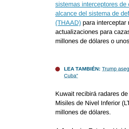
sistemas interceptores de 
alcance del sistema de def
(THAAD)
para interceptar
actualizaciones para caza
millones de dólares o unos
LEA TAMBIÉN:
Trump asegu
Cuba”
Kuwait recibirá radares d
Misiles de Nivel Inferior 
millones de dólares.