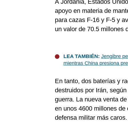
A Jordania, Estados Unido
apoyo en materia de mante
para cazas F-16 y F-5 y av
un valor de 70.5 millones 
LEA TAMBIÉN:
Jengibre pe
mientras China presiona pre
En tanto, dos baterías y 
destruidos por Irán, según
guerra. La nueva venta de 
en unos 4600 millones de 
defensa militar más caros.