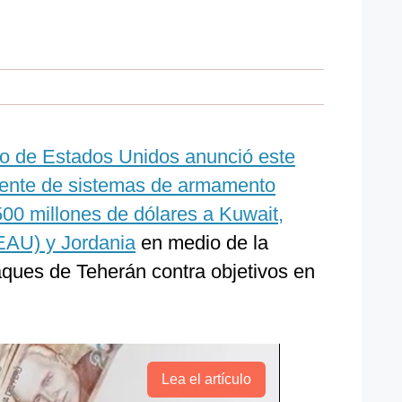
o de Estados Unidos anunció este
rgente de sistemas de armamento
500 millones de dólares a Kuwait,
EAU) y Jordania
en medio de la
taques de Teherán contra objetivos en
Lea el artículo