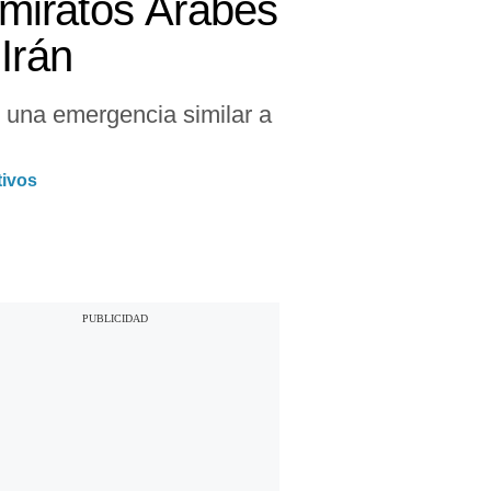
miratos Árabes
Irán
 una emergencia similar a
tivos