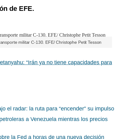
ón de EFE.
ransporte militar C-130. EFE/ Christophe Petit Tesson
tanyahu: “Irán ya no tiene capacidades para
jo el radar: la ruta para “encender” su impulso
 petroleras a Venezuela mientras los precios
obre la Fed a horas de una nueva decisión