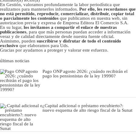
Estimado(a) lector(a)
En Gestión, valoramos profundamente la labor periodística que
realizamos para mantenerlos informados.
Por ello, les recordamos que
no está permitido, reproducir, comercializar, distribuir, copiar total
o parcialmente los contenidos
que publicamos en nuestra web, sin
autorizacion previa y expresa de Empresa Editora El Comercio S.A.
En su lugar,
los invitamos a compartir el enlace de nuestras
publicaciones
, para que más personas puedan acceder a información
veraz y de calidad directamente desde nuestra fuente oficial.
Asimismo, pueden
suscribirse y disfrutar de todo el contenido
exclusivo
que elaboramos para Uds.
Gracias por ayudarnos a proteger y valorar este esfuerzo.
últimas noticias
Pago ONP agosto 2026: ¿cuándo recibirán el
pago los pensionistas de la ley 19990?
¿Capital adicional o préstamo encubierto?:
nuevo esquema de alto riesgo fiscal de la Sunat