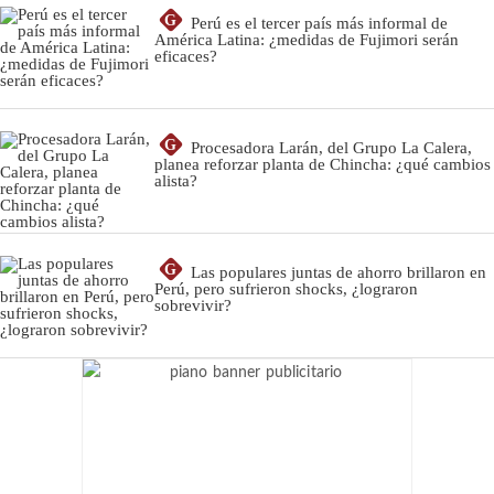
G
Perú es el tercer país más informal de
América Latina: ¿medidas de Fujimori serán
eficaces?
G
Procesadora Larán, del Grupo La Calera,
planea reforzar planta de Chincha: ¿qué cambios
alista?
G
Las populares juntas de ahorro brillaron en
Perú, pero sufrieron shocks, ¿lograron
sobrevivir?