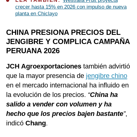
LEA TAMBIÉN:
Westfalia Fruit proyecta
crecer hasta 15% en 2026 con impulso de nueva
planta en Chiclayo
CHINA PRESIONA PRECIOS DEL
JENGIBRE Y COMPLICA CAMPAÑA
PERUANA 2026
JCH Agroexportaciones
también advirtió
que la mayor presencia de
jengibre chino
en el mercado internacional ha influido en
la evolución de los precios.
“
China ha
salido a vender con volumen y ha
hecho que los precios bajen bastante
”
,
indicó
Chang
.