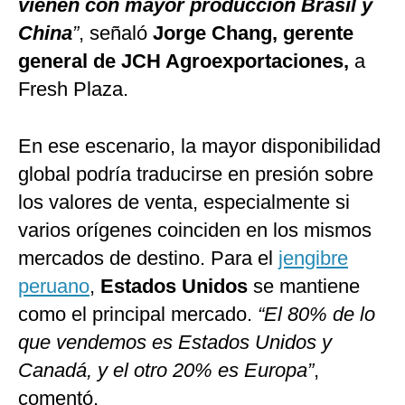
vienen con mayor producción Brasil y
China
”
, señaló
Jorge Chang, gerente
general de JCH Agroexportaciones,
a
Fresh Plaza.
En ese escenario, la mayor disponibilidad
global podría traducirse en presión sobre
los valores de venta, especialmente si
varios orígenes coinciden en los mismos
mercados de destino. Para el
jengibre
peruano
,
Estados Unidos
se mantiene
como el principal mercado.
“El 80% de lo
que vendemos es Estados Unidos y
Canadá, y el otro 20% es Europa”
,
comentó.