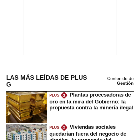
LAS MÁS LEÍDAS DE PLUS
Contenido de
G
Gestión
Plantas procesadoras de
PLUS
G
oro en la mira del Gobierno: la
propuesta contra la minería ilegal
Viviendas sociales
PLUS
G
quedarían fuera del negocio de
alquiler: la propuesta del