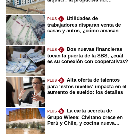
gobierno
Utilidades de
PLUS
G
trabajadores disparan venta de
casas y autos, ¿cómo amasan
tanta liquidez?
Dos nuevas financieras
PLUS
G
tocan la puerta de la SBS, ¿cuál
es su conexión con cooperativas?
Alta oferta de talentos
PLUS
G
para ‘estos niveles’ impacta en el
aumento de sueldo: los detalles
La carta secreta de
PLUS
G
Grupo Wiese: Civitano crece en
Perú y Chile, y cocina nueva
marca