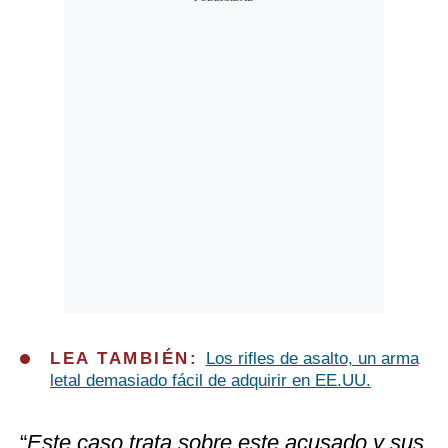
LEA TAMBIÉN:
Los rifles de asalto, un arma
letal demasiado fácil de adquirir en EE.UU.
“
Este caso trata sobre este acusado y sus