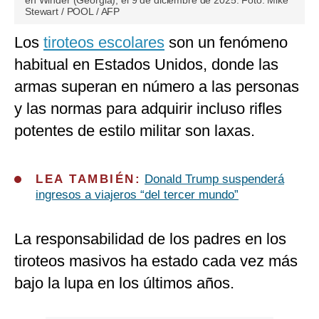
en Winder (Georgia), el 9 de diciembre de 2025. Foto: Mike
Stewart / POOL / AFP
Los
tiroteos escolares
son un fenómeno
habitual en Estados Unidos, donde las
armas superan en número a las personas
y las normas para adquirir incluso rifles
potentes de estilo militar son laxas.
LEA TAMBIÉN:
Donald Trump suspenderá
ingresos a viajeros “del tercer mundo”
La responsabilidad de los padres en los
tiroteos masivos ha estado cada vez más
bajo la lupa en los últimos años.