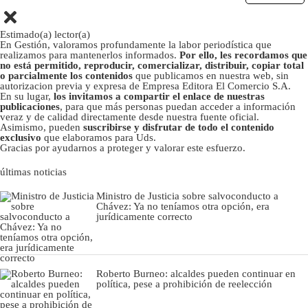
Estimado(a) lector(a)
En Gestión, valoramos profundamente la labor periodística que
realizamos para mantenerlos informados.
Por ello, les recordamos que
no está permitido, reproducir, comercializar, distribuir, copiar total
o parcialmente los contenidos
que publicamos en nuestra web, sin
autorizacion previa y expresa de Empresa Editora El Comercio S.A.
En su lugar,
los invitamos a compartir el enlace de nuestras
publicaciones
, para que más personas puedan acceder a información
veraz y de calidad directamente desde nuestra fuente oficial.
Asimismo, pueden
suscribirse y disfrutar de todo el contenido
exclusivo
que elaboramos para Uds.
Gracias por ayudarnos a proteger y valorar este esfuerzo.
últimas noticias
Ministro de Justicia sobre salvoconducto a
Chávez: Ya no teníamos otra opción, era
jurídicamente correcto
Roberto Burneo: alcaldes pueden continuar en
política, pese a prohibición de reelección