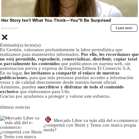
Estimado(a) lector(a)
En Gestión, valoramos profundamente la labor periodística que
realizamos para mantenerlos informados.
Por ello, les recordamos que
no está permitido, reproducir, comercializar, distribuir, copiar total
o parcialmente los contenidos
que publicamos en nuestra web, sin
autorizacion previa y expresa de Empresa Editora El Comercio S.A.
En su lugar,
los invitamos a compartir el enlace de nuestras
publicaciones
, para que más personas puedan acceder a información
veraz y de calidad directamente desde nuestra fuente oficial.
Asimismo, pueden
suscribirse y disfrutar de todo el contenido
exclusivo
que elaboramos para Uds.
Gracias por ayudarnos a proteger y valorar este esfuerzo.
últimas noticias
G
Mercado Libre va más allá del e-commerce:
¿competirá con Shein y Temu con marca propia
moda?