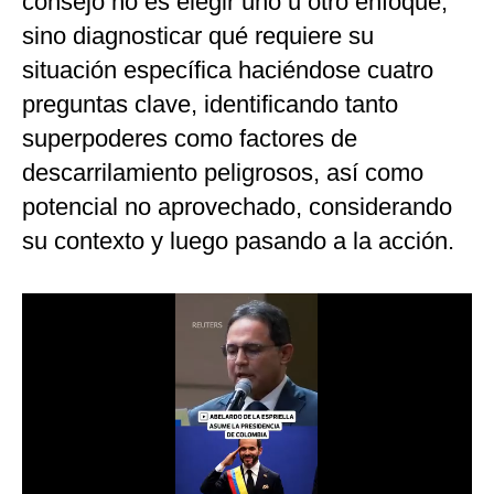
consejo no es elegir uno u otro enfoque,
sino diagnosticar qué requiere su
situación específica haciéndose cuatro
preguntas clave, identificando tanto
superpoderes como factores de
descarrilamiento peligrosos, así como
potencial no aprovechado, considerando
su contexto y luego pasando a la acción.