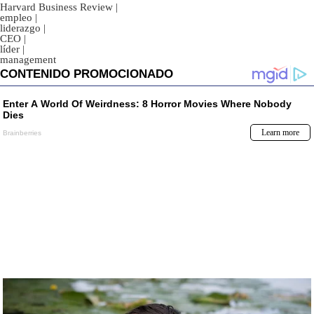
Harvard Business Review
|
empleo
|
liderazgo
|
CEO
|
líder
|
management