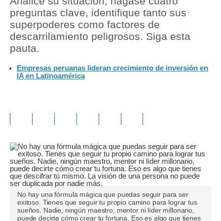
Analice su situación, hágase cuatro
preguntas clave, identifique tanto sus
superpoderes como factores de
descarrilamiento peligrosos. Siga esta
pauta.
Empresas peruanas lideran crecimiento de inversión en
IA en Latinoamérica
No hay una fórmula mágica que puedas seguir para ser
exitoso. Tienes que seguir tu propio camino para lograr tus
sueños. Nadie, ningún maestro, mentor ni líder millonario,
puede decirte cómo crear tu fortuna. Eso es algo que tienes