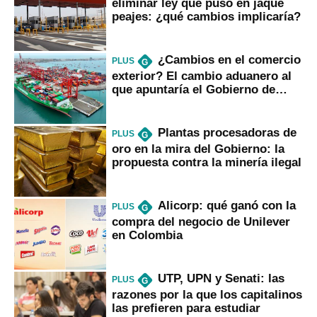
eliminar ley que puso en jaque
peajes: ¿qué cambios implicaría?
¿Cambios en el comercio
PLUS
G
exterior? El cambio aduanero al
que apuntaría el Gobierno de
Fujimori
Plantas procesadoras de
PLUS
G
oro en la mira del Gobierno: la
propuesta contra la minería ilegal
Alicorp: qué ganó con la
PLUS
G
compra del negocio de Unilever
en Colombia
UTP, UPN y Senati: las
PLUS
G
razones por la que los capitalinos
las prefieren para estudiar