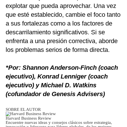
explotar que pueda aprovechar. Una vez
que esté establecido, cambie el foco tanto
a sus fortalezas como a los factores de
descarrilamiento significativos. Si se
enfrenta a una presión correctiva, aborde
los problemas serios de forma directa.
*Por: Shannon Anderson-Finch (coach
ejecutivo), Konrad Lenniger (coach
ejecutivo) y Michael D. Watkins
(cofundador de Genesis Advisers)
SOBRE EL AUTOR
Harvard Business Review
Encuentre nuevas ideas y consejos clásicos sobre estrategia,
innovación y liderazgo para líderes globales, de los mejores