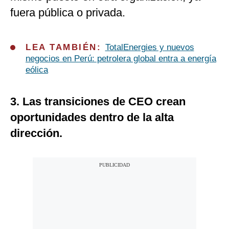
fuera pública o privada.
LEA TAMBIÉN:
TotalEnergies y nuevos
negocios en Perú: petrolera global entra a energía
eólica
3. Las transiciones de CEO crean
oportunidades dentro de la alta
dirección.