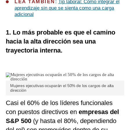
LEA TAMBIÉN
:
Tip laboral: Cómo integrar el
aprendizaje sin que se sienta como una carga
adicional
1. Lo más probable es que el camino
hacia la alta dirección sea una
trayectoria interna.
Mujeres ejecutivas ocuparán el 50% de los cargos de alta
dirección
Casi el 60% de los líderes funcionales
con puestos directivos en
empresas del
S&P 500
(y hasta el 80%, dependiendo
del rol) son promovidos dentro de su