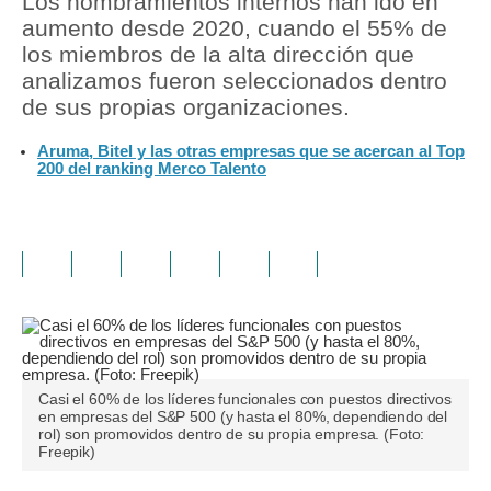
Los nombramientos internos han ido en
aumento desde 2020, cuando el 55% de
los miembros de la alta dirección que
analizamos fueron seleccionados dentro
de sus propias organizaciones.
Aruma, Bitel y las otras empresas que se acercan al Top
200 del ranking Merco Talento
Casi el 60% de los líderes funcionales con puestos directivos
en empresas del S&P 500 (y hasta el 80%, dependiendo del
rol) son promovidos dentro de su propia empresa. (Foto:
Freepik)