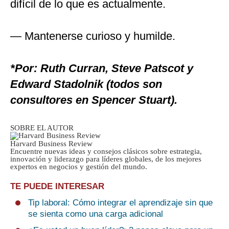
difícil de lo que es actualmente.
— Mantenerse curioso y humilde.
*Por: Ruth Curran, Steve Patscot y
Edward Stadolnik (todos son
consultores en Spencer Stuart).
SOBRE EL AUTOR
Harvard Business Review
Encuentre nuevas ideas y consejos clásicos sobre estrategia,
innovación y liderazgo para líderes globales, de los mejores
expertos en negocios y gestión del mundo.
TE PUEDE INTERESAR
Tip laboral: Cómo integrar el aprendizaje sin que
se sienta como una carga adicional