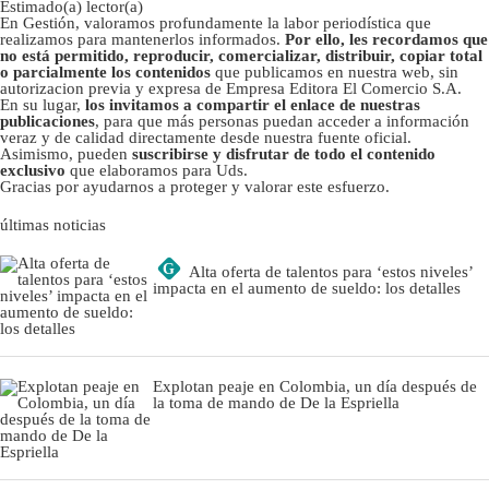
Estimado(a) lector(a)
En Gestión, valoramos profundamente la labor periodística que
realizamos para mantenerlos informados.
Por ello, les recordamos que
no está permitido, reproducir, comercializar, distribuir, copiar total
o parcialmente los contenidos
que publicamos en nuestra web, sin
autorizacion previa y expresa de Empresa Editora El Comercio S.A.
En su lugar,
los invitamos a compartir el enlace de nuestras
publicaciones
, para que más personas puedan acceder a información
veraz y de calidad directamente desde nuestra fuente oficial.
Asimismo, pueden
suscribirse y disfrutar de todo el contenido
exclusivo
que elaboramos para Uds.
Gracias por ayudarnos a proteger y valorar este esfuerzo.
últimas noticias
G
Alta oferta de talentos para ‘estos niveles’
impacta en el aumento de sueldo: los detalles
Explotan peaje en Colombia, un día después de
la toma de mando de De la Espriella