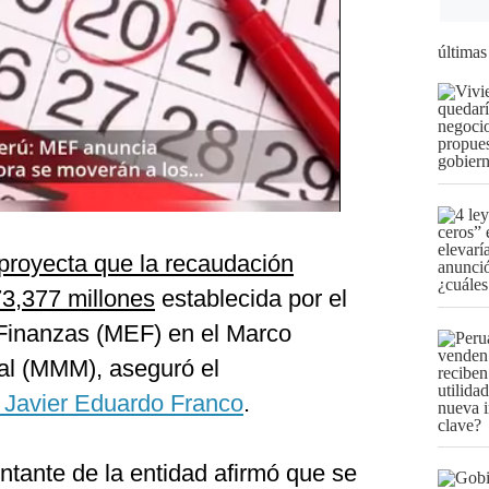
últimas
 proyecta que la recaudación
73,377 millones
establecida por el
 Finanzas (MEF) en el Marco
l (MMM), aseguró el
 Javier Eduardo Franco
.
ntante de la entidad afirmó que se