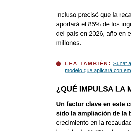
Incluso precisó que la rec
aportará el 85% de los in
del país en 2026, año en e
millones.
LEA TAMBIÉN:
Sunat a
modelo que aplicará con e
¿QUÉ IMPULSA LA
Un factor clave en este 
sido la ampliación de la 
crecimiento en la recauda