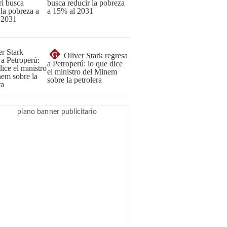
busca reducir la pobreza
a 15% al 2031
G
Oliver Stark regresa
a Petroperú: lo que dice
el ministro del Minem
sobre la petrolera