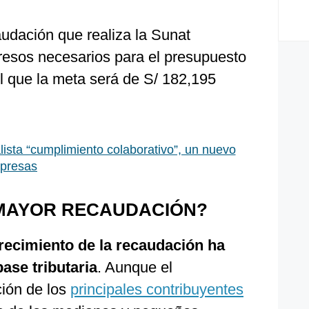
audación que realiza la Sunat
gresos necesarios para el presupuesto
l que la meta será de S/ 182,195
lista “cumplimiento colaborativo”, un nuevo
mpresas
 MAYOR RECAUDACIÓN?
crecimiento de la recaudación ha
base tributaria
. Aunque el
ción de los
principales contribuyentes