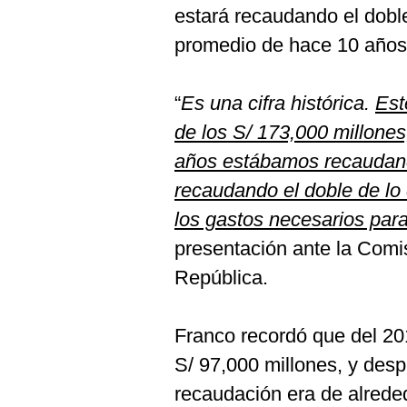
De
estará recaudando el dobl
Cookies
promedio de hace 10 años
Preguntas
Frecuentes
“
Es una cifra histórica.
Est
de los S/ 173,000 millones
años estábamos recaudand
recaudando el doble de lo
los gastos necesarios para
presentación ante la Comi
República.
Franco recordó que del 2
S/ 97,000 millones, y des
recaudación era de alrede