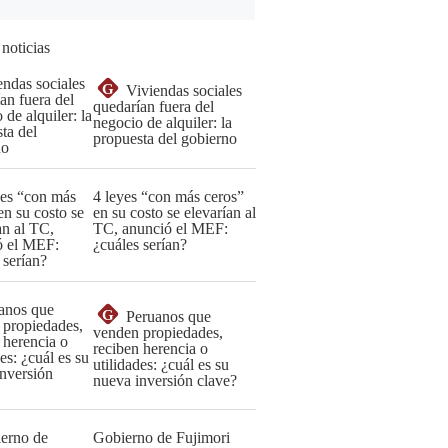
 noticias
G
Viviendas sociales
quedarían fuera del
negocio de alquiler: la
propuesta del gobierno
4 leyes “con más ceros”
en su costo se elevarían al
TC, anunció el MEF:
¿cuáles serían?
G
Peruanos que
venden propiedades,
reciben herencia o
utilidades: ¿cuál es su
nueva inversión clave?
Gobierno de Fujimori