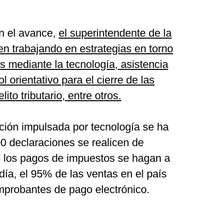
on el avance,
el superintendente de la
en trabajando en estrategias en torno
os mediante la tecnología, asistencia
l orientativo para el cierre de las
ito tributario, entre otros.
tación impulsada por tecnología se ha
0 declaraciones se realicen de
e los pagos de impuestos se hagan a
día, el 95% de las ventas en el país
omprobantes de pago electrónico.