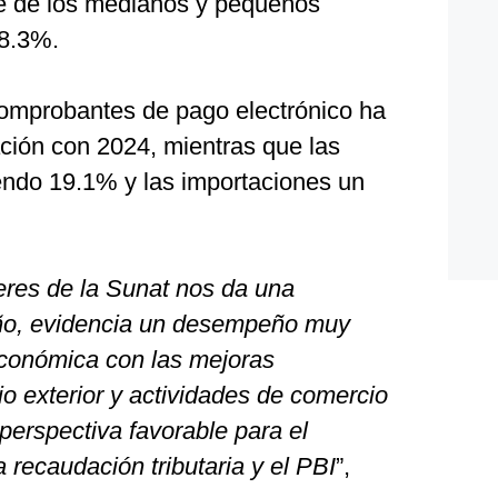
te de los medianos y pequeños
28.3%.
omprobantes de pago electrónico ha
ión con 2024, mientras que las
endo 19.1% y las importaciones un
deres de la Sunat nos da una
 año, evidencia un desempeño muy
 económica con las mejoras
io exterior y actividades de comercio
 perspectiva favorable para el
recaudación tributaria y el PBI
”,