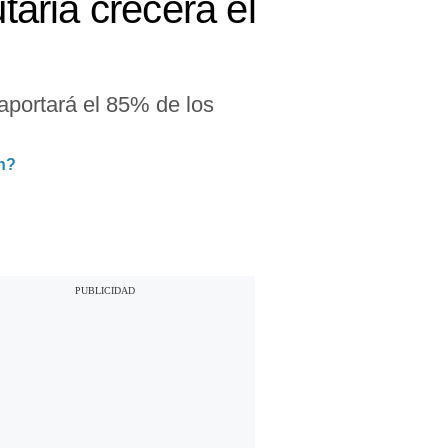
taria crecerá el
aportará el 85% de los
on?