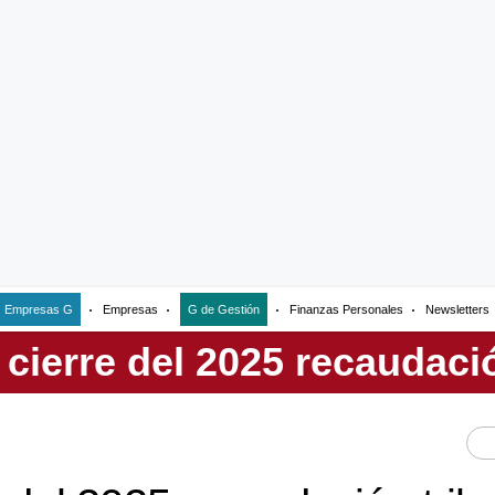
Empresas G
Empresas
G de Gestión
Finanzas Personales
Newsletters