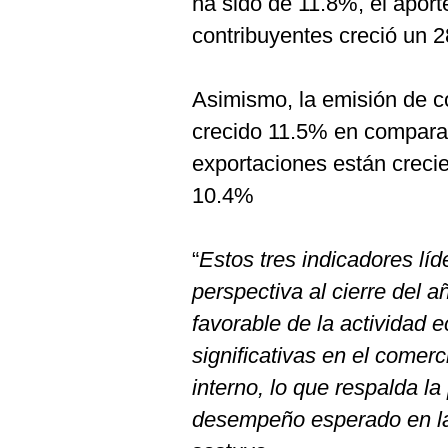
ha sido de 11.8%, el apor
contribuyentes creció un 
Asimismo, la emisión de c
crecido 11.5% en comparac
exportaciones están creci
10.4%
“
Estos tres indicadores lí
perspectiva al cierre del
favorable de la actividad
significativas en el comerc
interno, lo que respalda la
desempeño esperado en la 