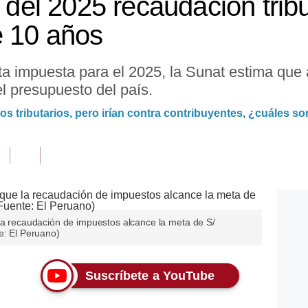
e del 2025 recaudación tribu
e 10 años
ta impuesta para el 2025, la Sunat estima que 
l presupuesto del país.
s tributarios, pero irían contra contribuyentes, ¿cuáles s
 la recaudación de impuestos alcance la meta de S/
e: El Peruano)
Suscríbete a YouTube