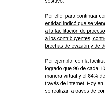
sostuvo.
Por ello, para continuar c
entidad indicó que se vien
a la facilitación de proces
a los contribuyentes, contro
brechas de evasión y de del
Por ejemplo, con la facili
logrado que 96 de cada 10
manera virtual y el 84% d
través de internet. Hoy en 
se realizan a través de c