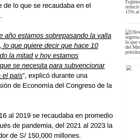
e de lo que se recaudaba en el
.
e año estamos sobrepasando la valla
, lo que quiere decir que hace 10
o la mitad y hoy estamos
 que se necesita para subvencionar
 el país
”, explicó durante una
sión de Economía del Congreso de la
016 al 2019 se recaudaba en promedio
pués de pandemia, del 2021 al 2023 la
dor de S/ 150,000 millones.