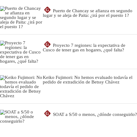
G
Puerto de Chancay se afianza en segundo
lugar y se aleja de Paita: ¿irá por el puesto 1?
G
Proyecto 7 regiones: la expectativa de
Cusco de tener gas en hogares, ¿qué falta?
Keiko Fujimori: No hemos evaluado todavía el
pedido de extradición de Betssy Chávez
G
SOAT a S/50 o menos, ¿dónde conseguirlo?