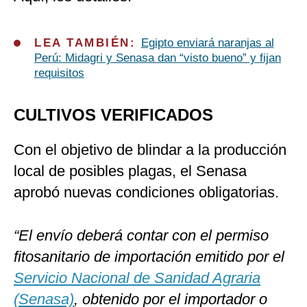
LEA TAMBIÉN:
Egipto enviará naranjas al
Perú: Midagri y Senasa dan “visto bueno” y fijan
requisitos
CULTIVOS VERIFICADOS
Con el objetivo de blindar a la producción
local de posibles plagas, el Senasa
aprobó nuevas condiciones obligatorias.
“El envío deberá contar con el permiso
fitosanitario de importación emitido por el
Servicio Nacional de Sanidad Agraria
(Senasa)
, obtenido por el importador o