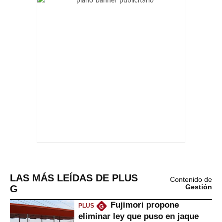
LAS MÁS LEÍDAS DE PLUS
Contenido de
G
Gestión
Fujimori propone
PLUS
G
eliminar ley que puso en jaque