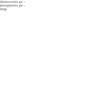
diariocorreo.pe
-
peruquiosco.pe
-
mag