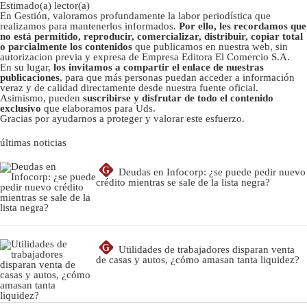
Estimado(a) lector(a)
En Gestión, valoramos profundamente la labor periodística que
realizamos para mantenerlos informados.
Por ello, les recordamos que
no está permitido, reproducir, comercializar, distribuir, copiar total
o parcialmente los contenidos
que publicamos en nuestra web, sin
autorizacion previa y expresa de Empresa Editora El Comercio S.A.
En su lugar,
los invitamos a compartir el enlace de nuestras
publicaciones
, para que más personas puedan acceder a información
veraz y de calidad directamente desde nuestra fuente oficial.
Asimismo, pueden
suscribirse y disfrutar de todo el contenido
exclusivo
que elaboramos para Uds.
Gracias por ayudarnos a proteger y valorar este esfuerzo.
últimas noticias
G
Deudas en Infocorp: ¿se puede pedir nuevo
crédito mientras se sale de la lista negra?
G
Utilidades de trabajadores disparan venta
de casas y autos, ¿cómo amasan tanta liquidez?