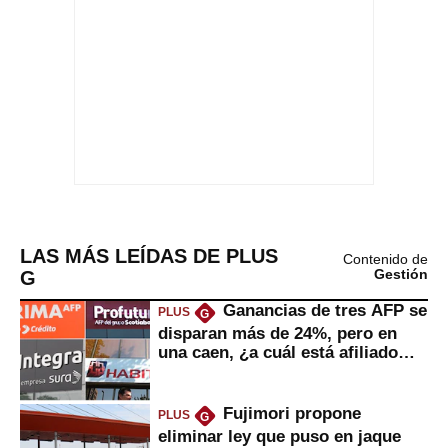
LAS MÁS LEÍDAS DE PLUS
Contenido de
G
Gestión
Ganancias de tres AFP se
PLUS
G
disparan más de 24%, pero en
una caen, ¿a cuál está afiliado
usted?
Fujimori propone
PLUS
G
eliminar ley que puso en jaque