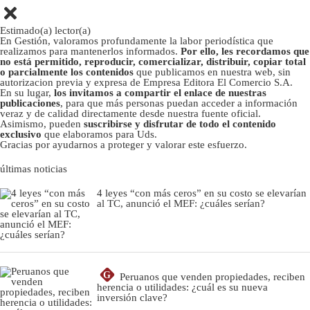
Estimado(a) lector(a)
En Gestión, valoramos profundamente la labor periodística que
realizamos para mantenerlos informados.
Por ello, les recordamos que
no está permitido, reproducir, comercializar, distribuir, copiar total
o parcialmente los contenidos
que publicamos en nuestra web, sin
autorizacion previa y expresa de Empresa Editora El Comercio S.A.
En su lugar,
los invitamos a compartir el enlace de nuestras
publicaciones
, para que más personas puedan acceder a información
veraz y de calidad directamente desde nuestra fuente oficial.
Asimismo, pueden
suscribirse y disfrutar de todo el contenido
exclusivo
que elaboramos para Uds.
Gracias por ayudarnos a proteger y valorar este esfuerzo.
últimas noticias
4 leyes “con más ceros” en su costo se elevarían
al TC, anunció el MEF: ¿cuáles serían?
G
Peruanos que venden propiedades, reciben
herencia o utilidades: ¿cuál es su nueva
inversión clave?