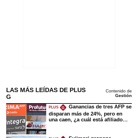
LAS MÁS LEÍDAS DE PLUS
Contenido de
G
Gestión
Ganancias de tres AFP se
PLUS
G
disparan más de 24%, pero en
una caen, ¿a cuál está afiliado
usted?