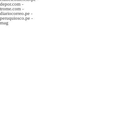
depor.com
-
trome.com
-
diariocorreo.pe
-
peruquiosco.pe
-
mag