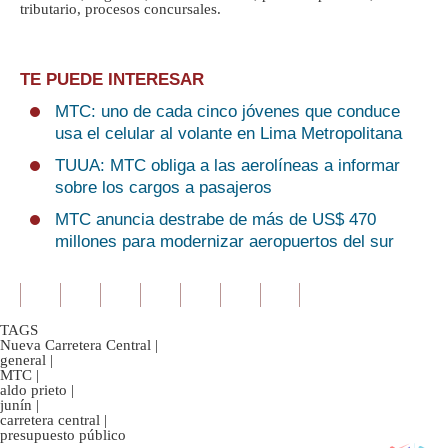
tributario, procesos concursales.
TE PUEDE INTERESAR
MTC: uno de cada cinco jóvenes que conduce
usa el celular al volante en Lima Metropolitana
TUUA: MTC obliga a las aerolíneas a informar
sobre los cargos a pasajeros
MTC anuncia destrabe de más de US$ 470
millones para modernizar aeropuertos del sur
TAGS
Nueva Carretera Central
|
general
|
MTC
|
aldo prieto
|
junín
|
carretera central
|
presupuesto público