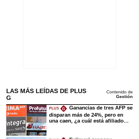
LAS MÁS LEÍDAS DE PLUS
Contenido de
G
Gestión
Ganancias de tres AFP se
PLUS
G
disparan más de 24%, pero en
una caen, ¿a cuál está afiliado
usted?