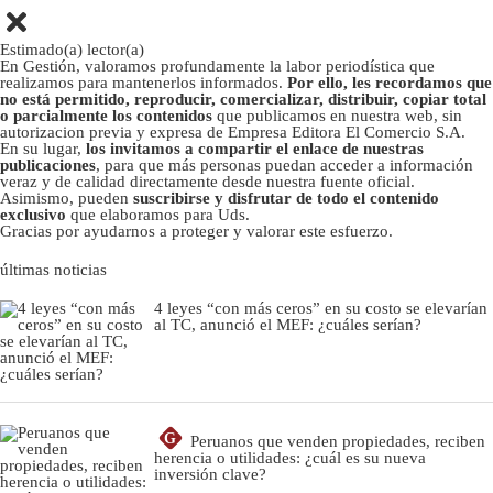
Estimado(a) lector(a)
En Gestión, valoramos profundamente la labor periodística que
realizamos para mantenerlos informados.
Por ello, les recordamos que
no está permitido, reproducir, comercializar, distribuir, copiar total
o parcialmente los contenidos
que publicamos en nuestra web, sin
autorizacion previa y expresa de Empresa Editora El Comercio S.A.
En su lugar,
los invitamos a compartir el enlace de nuestras
publicaciones
, para que más personas puedan acceder a información
veraz y de calidad directamente desde nuestra fuente oficial.
Asimismo, pueden
suscribirse y disfrutar de todo el contenido
exclusivo
que elaboramos para Uds.
Gracias por ayudarnos a proteger y valorar este esfuerzo.
últimas noticias
4 leyes “con más ceros” en su costo se elevarían
al TC, anunció el MEF: ¿cuáles serían?
G
Peruanos que venden propiedades, reciben
herencia o utilidades: ¿cuál es su nueva
inversión clave?