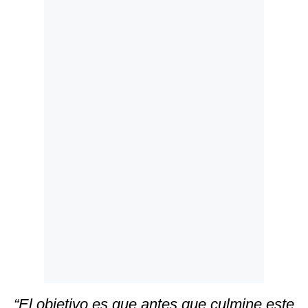
Politica
De
Cookies
Preguntas
Frecuentes
“El objetivo es que antes que culmine este