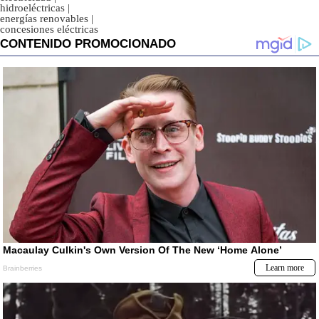
hidroeléctricas
|
energías renovables
|
concesiones eléctricas