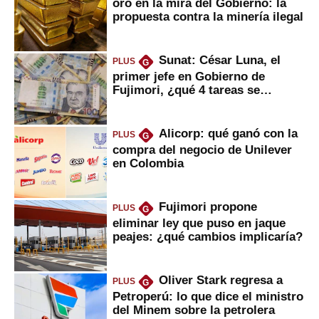
oro en la mira del Gobierno: la
propuesta contra la minería ilegal
Sunat: César Luna, el
PLUS
G
primer jefe en Gobierno de
Fujimori, ¿qué 4 tareas se
marcan urgentes?
Alicorp: qué ganó con la
PLUS
G
compra del negocio de Unilever
en Colombia
Fujimori propone
PLUS
G
eliminar ley que puso en jaque
peajes: ¿qué cambios implicaría?
Oliver Stark regresa a
PLUS
G
Petroperú: lo que dice el ministro
del Minem sobre la petrolera