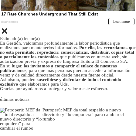
Estimado(a) lector(a)
En Gestión, valoramos profundamente la labor periodística que
realizamos para mantenerlos informados.
Por ello, les recordamos que
no está permitido, reproducir, comercializar, distribuir, copiar total
o parcialmente los contenidos
que publicamos en nuestra web, sin
autorizacion previa y expresa de Empresa Editora El Comercio S.A.
En su lugar,
los invitamos a compartir el enlace de nuestras
publicaciones
, para que más personas puedan acceder a información
veraz y de calidad directamente desde nuestra fuente oficial.
Asimismo, pueden
suscribirse y disfrutar de todo el contenido
exclusivo
que elaboramos para Uds.
Gracias por ayudarnos a proteger y valorar este esfuerzo.
últimas noticias
Petroperú: MEF da total respaldo a nuevo
directorio y “lo empodera” para cambiar el
rumbo