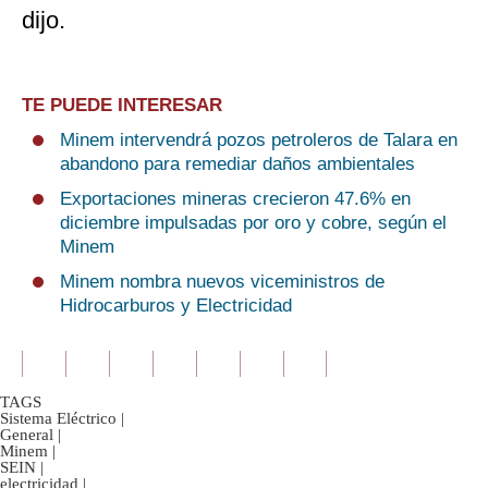
dijo.
TE PUEDE INTERESAR
Minem intervendrá pozos petroleros de Talara en
abandono para remediar daños ambientales
Exportaciones mineras crecieron 47.6% en
diciembre impulsadas por oro y cobre, según el
Minem
Minem nombra nuevos viceministros de
Hidrocarburos y Electricidad
TAGS
Sistema Eléctrico
|
General
|
Minem
|
SEIN
|
electricidad
|