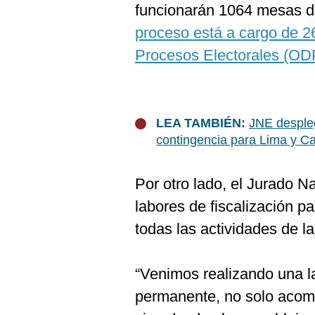
funcionarán 1064 mesas d
proceso está a cargo de 2
Procesos Electorales (OD
LEA TAMBIÉN:
JNE despleg
contingencia para Lima y Ca
Por otro lado, el Jurado N
labores de fiscalización p
todas las actividades de la
“Venimos realizando una l
permanente, no solo acomp