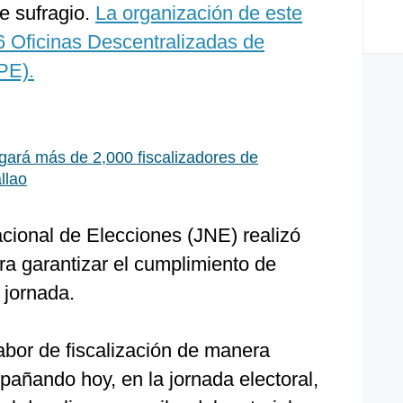
e sufragio.
La organización de este
6 Oficinas Descentralizadas de
PE).
ará más de 2,000 fiscalizadores de
llao
acional de Elecciones (JNE) realizó
ara garantizar el cumplimiento de
 jornada.
abor de fiscalización de manera
añando hoy, en la jornada electoral,