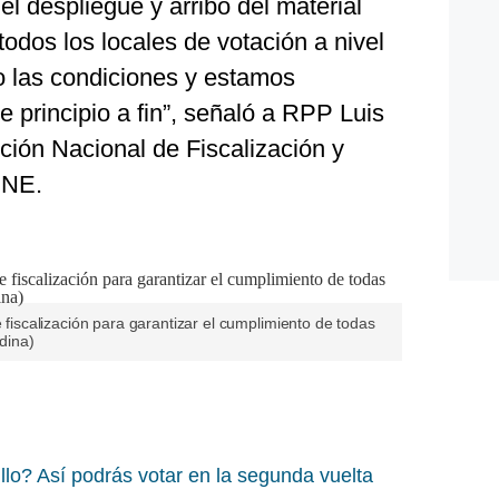
el despliegue y arribo del material
todos los locales de votación a nivel
o las condiciones y estamos
 principio a fin”, señaló a RPP Luis
ción Nacional de Fiscalización y
JNE.
e fiscalización para garantizar el cumplimiento de todas
ndina)
lo? Así podrás votar en la segunda vuelta