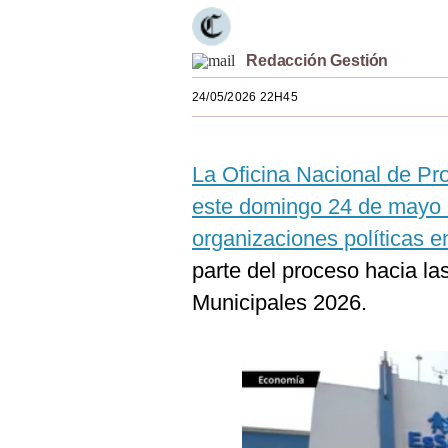
Estilos
Mundo
Redacción Gestión
24/05/2026 22H45
EEUU
México
La Oficina Nacional de Pr
España
este domingo 24 de mayo 
Internacional
organizaciones políticas 
Tecnología
parte del proceso hacia l
Municipales 2026.
Club del Suscriptor
Mix
G de Gestión
Notas Contratadas