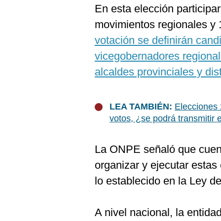
De
En esta elección participar
Cookies
movimientos regionales y 
Preguntas
Frecuentes
votación se definirán can
vicegobernadores regional
alcaldes provinciales y dis
LEA TAMBIÉN:
Elecciones
votos, ¿se podrá transmitir 
La ONPE señaló que cuent
organizar y ejecutar estas
lo establecido en la Ley d
A nivel nacional, la entida