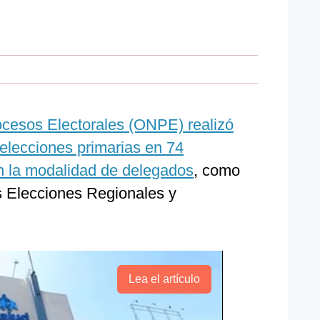
ocesos Electorales (ONPE) realizó
elecciones primarias en 74
en la modalidad de delegados
, como
as Elecciones Regionales y
Lea el artículo