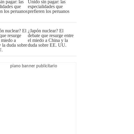
Unido sin pagar: las
especialidades que
prefieren los peruanos
¿Japón nuclear? El
debate que resurge entre
el miedo a China y la
duda sobre EE. UU.