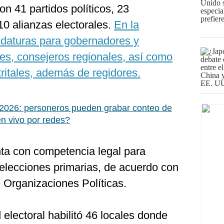
on 41 partidos políticos, 23
10 alianzas electorales.
En la
didaturas para gobernadores y
es, consejeros regionales, así como
tritales, además de regidores.
 2026: personeros pueden grabar conteo de
en vivo por redes?
a con competencia legal para
 elecciones primarias, de acuerdo con
e Organizaciones Políticas.
d electoral habilitó 46 locales donde