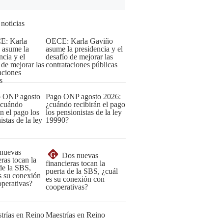
 noticias
OECE: Karla Gaviño
asume la presidencia y el
desafío de mejorar las
contrataciones públicas
Pago ONP agosto 2026:
¿cuándo recibirán el pago
los pensionistas de la ley
19990?
G
Dos nuevas
financieras tocan la
puerta de la SBS, ¿cuál
es su conexión con
cooperativas?
Maestrías en Reino