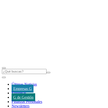
Últimas Noticias
Empresas G
Empresas
G de Gestión
Finanzas Personales
Newsletters