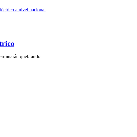
trico
 terminarán quebrando.