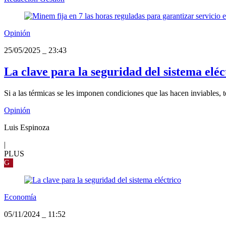
Opinión
25/05/2025
_
23:43
La clave para la seguridad del sistema eléc
Si a las térmicas se les imponen condiciones que las hacen inviables,
Opinión
Luis Espinoza
|
PLUS
G
Economía
05/11/2024
_
11:52