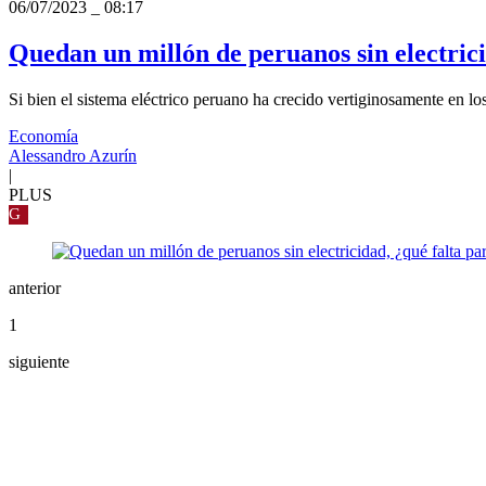
06/07/2023
_
08:17
Quedan un millón de peruanos sin electrici
Si bien el sistema eléctrico peruano ha crecido vertiginosamente en lo
Economía
Alessandro Azurín
|
PLUS
G
anterior
1
siguiente