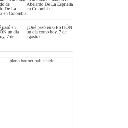
Abelardo De La Espriella
en Colombia
¿Qué pasó en GESTIÓN
un día como hoy, 7 de
agosto?