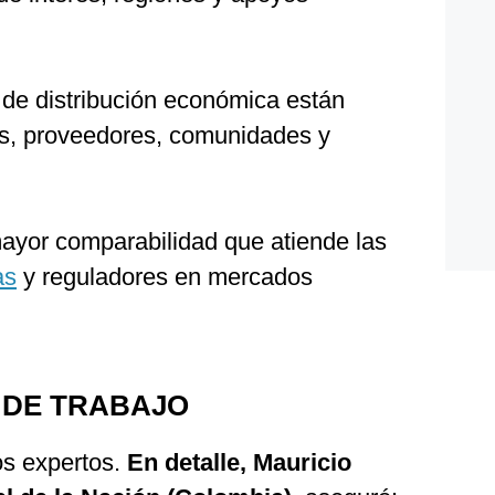
 de distribución económica están
res, proveedores, comunidades y
mayor comparabilidad que atiende las
as
y reguladores en mercados
 DE TRABAJO
os expertos.
En detalle, Mauricio