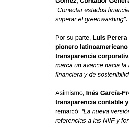
Gómez, Contador General
“Conectar estados financie
superar el greenwashing”
.
Por su parte,
Luis Perera
pionero latinoamericano 
transparencia corporativ
marca un avance hacia la i
financiera y de sostenibili
Asimismo,
Inés García-Fr
transparencia contable y 
remarcó:
“La nueva versión
referencias a las NIIF y for