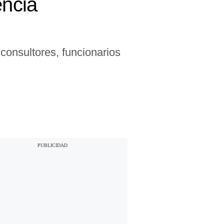
encia
consultores, funcionarios