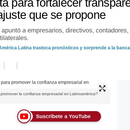
a para fortalecer transpar
ajuste que se propone
 apuntó a empresarios, directivos, contadores, 
ilaterales.
mérica Latina trastoca pronósticos y sorprende a la banca
 promover la confianza empresarial en Latinoamérica?
Suscríbete a YouTube