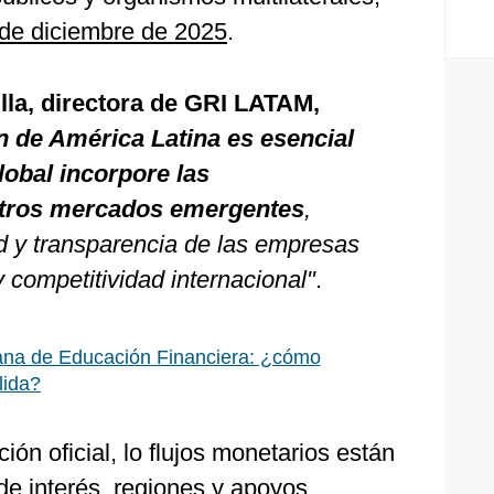
 de diciembre de 2025
.
lla, directora de GRI LATAM,
n de América Latina es esencial
lobal incorpore las
stros mercados emergentes
,
dad y transparencia de las empresas
 competitividad internacional"
.
na de Educación Financiera: ¿cómo
lida?
ón oficial, lo flujos monetarios están
e interés, regiones y apoyos