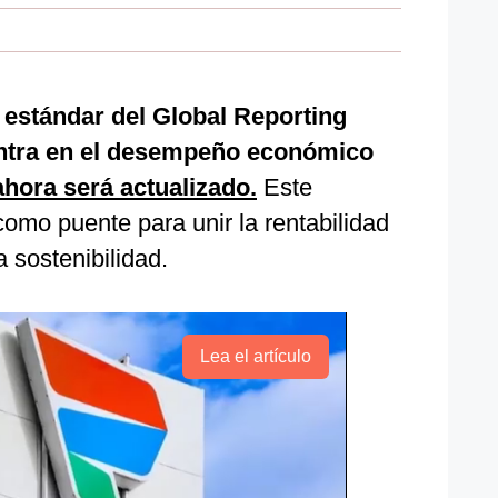
n estándar del Global Reporting
centra en el desempeño económico
ahora será actualizado.
Este
omo puente para unir la rentabilidad
a sostenibilidad.
Lea el artículo