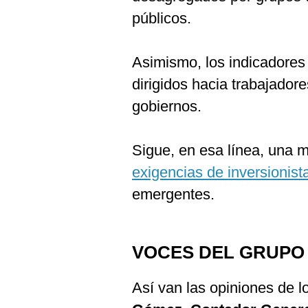
públicos.
Asimismo, los indicadores
dirigidos hacia trabajado
gobiernos.
Sigue, en esa línea, una 
exigencias de inversionist
emergentes.
VOCES DEL GRUPO
Así van las opiniones de l