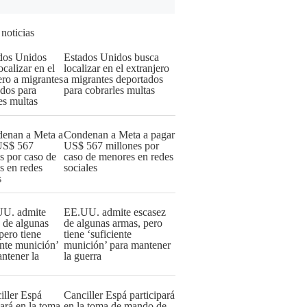
 noticias
Estados Unidos busca
localizar en el extranjero
a migrantes deportados
para cobrarles multas
Condenan a Meta a pagar
US$ 567 millones por
caso de menores en redes
sociales
EE.UU. admite escasez
de algunas armas, pero
tiene ‘suficiente
munición’ para mantener
la guerra
Canciller Espá participará
en la toma de mando de