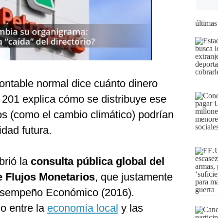
últimas
ontable normal dice cuánto dinero
201 explica cómo se distribuye ese
os (como el cambio climático) podrían
idad futura.
brió la
consulta pública global del
e Flujos Monetarios
, que justamente
Desempeño Económico (2016).
o entre la
economía local
y las