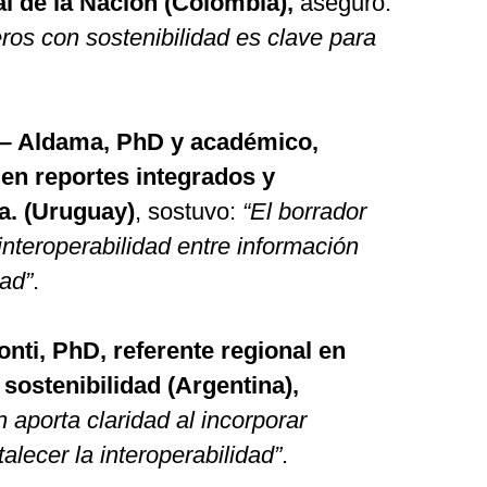
 de la Nación (Colombia),
aseguró:
ros con sostenibilidad es clave para
 – Aldama, PhD y académico,
en reportes integrados y
a. (Uruguay)
, sostuvo:
“El borrador
nteroperabilidad entre información
dad”
.
onti, PhD, referente regional en
sostenibilidad (Argentina),
 aporta claridad al incorporar
talecer la interoperabilidad”
.