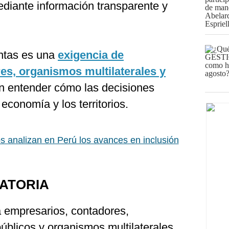
ediante información transparente y
entas es una
exigencia de
res, organismos multilaterales y
n entender cómo las decisiones
economía y los territorios.
s analizan en Perú los avances en inclusión
ATORIA
a empresarios, contadores,
públicos y organismos multilaterales,