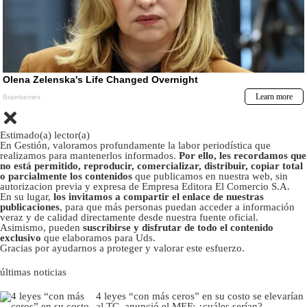
Estimado(a) lector(a)
En Gestión, valoramos profundamente la labor periodística que
realizamos para mantenerlos informados.
Por ello, les recordamos que
no está permitido, reproducir, comercializar, distribuir, copiar total
o parcialmente los contenidos
que publicamos en nuestra web, sin
autorizacion previa y expresa de Empresa Editora El Comercio S.A.
En su lugar,
los invitamos a compartir el enlace de nuestras
publicaciones
, para que más personas puedan acceder a información
veraz y de calidad directamente desde nuestra fuente oficial.
Asimismo, pueden
suscribirse y disfrutar de todo el contenido
exclusivo
que elaboramos para Uds.
Gracias por ayudarnos a proteger y valorar este esfuerzo.
últimas noticias
4 leyes “con más ceros” en su costo se elevarían
al TC, anunció el MEF: ¿cuáles serían?