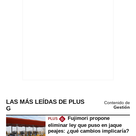
LAS MÁS LEÍDAS DE PLUS
Contenido de
G
Gestión
Fujimori propone
PLUS
G
eliminar ley que puso en jaque
peajes: ¿qué cambios implicaría?