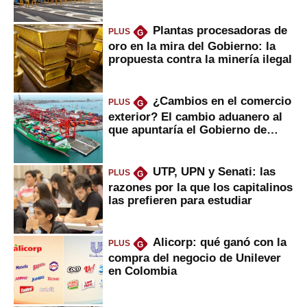
Plantas procesadoras de
PLUS
G
oro en la mira del Gobierno: la
propuesta contra la minería ilegal
¿Cambios en el comercio
PLUS
G
exterior? El cambio aduanero al
que apuntaría el Gobierno de
Fujimori
UTP, UPN y Senati: las
PLUS
G
razones por la que los capitalinos
las prefieren para estudiar
Alicorp: qué ganó con la
PLUS
G
compra del negocio de Unilever
en Colombia