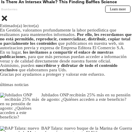
Estimado(a) lector(a)
En Gestión, valoramos profundamente la labor periodística que
realizamos para mantenerlos informados.
Por ello, les recordamos que
no está permitido, reproducir, comercializar, distribuir, copiar total
o parcialmente los contenidos
que publicamos en nuestra web, sin
autorizacion previa y expresa de Empresa Editora El Comercio S.A.
En su lugar,
los invitamos a compartir el enlace de nuestras
publicaciones
, para que más personas puedan acceder a información
veraz y de calidad directamente desde nuestra fuente oficial.
Asimismo, pueden
suscribirse y disfrutar de todo el contenido
exclusivo
que elaboramos para Uds.
Gracias por ayudarnos a proteger y valorar este esfuerzo.
últimas noticias
Jubilados ONP recibirán 25% más en su pensión
de agosto: ¿Quiénes acceden a este beneficio?
BAP Talara: nuevo buque de la Marina de Guerra