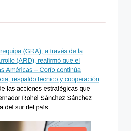
requipa (GRA), a través de la
rollo (ARD), reafirmó que el
s Américas – Corío continúa
ia, respaldo técnico y cooperación
e las acciones estratégicas que
obernador Rohel Sánchez Sánchez
 del sur del país.