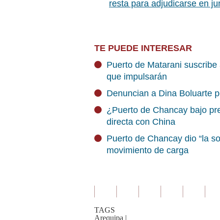
resta para adjudicarse en ju
TE PUEDE INTERESAR
Puerto de Matarani suscribe 
que impulsarán
Denuncian a Dina Boluarte po
¿Puerto de Chancay bajo pre
directa con China
Puerto de Chancay dio “la so
movimiento de carga
TAGS
Arequipa
|