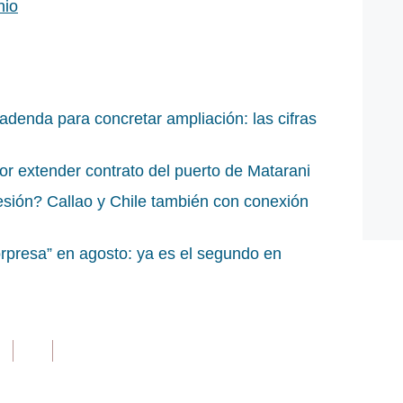
nio
adenda para concretar ampliación: las cifras
r extender contrato del puerto de Matarani
sión? Callao y Chile también con conexión
rpresa” en agosto: ya es el segundo en