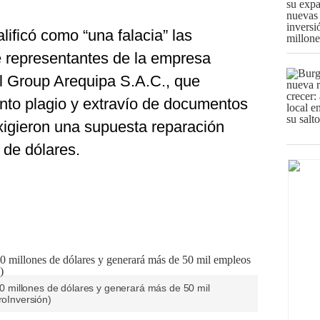
lificó como “una falacia” las
e representantes de la empresa
l Group Arequipa S.A.C., que
to plagio y extravío de documentos
xigieron una supuesta reparación
 de dólares.
millones de dólares y generará más de 50 mil
roInversión)