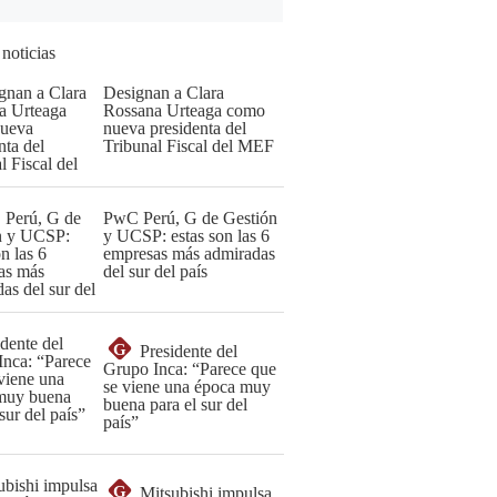
 noticias
Designan a Clara
Rossana Urteaga como
nueva presidenta del
Tribunal Fiscal del MEF
PwC Perú, G de Gestión
y UCSP: estas son las 6
empresas más admiradas
del sur del país
G
Presidente del
Grupo Inca: “Parece que
se viene una época muy
buena para el sur del
país”
G
Mitsubishi impulsa