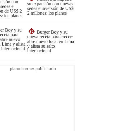
su expansión con nuevas
sedes e inversión de US$
2 millones: los planes
G
Burger Boy y su
nueva receta para crecer:
abre nuevo local en Lima
y alista su salto
internacional