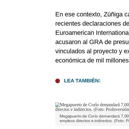
De
Cookies
En ese contexto, Zúñiga ca
Preguntas
Frecuentes
recientes declaraciones d
Euroamerican Internationa
acusaron al GRA de presun
vinculados al proyecto y e
económica de mil millones
LEA TAMBIÉN:
Megapuerto de Corío demandará 7,000 
empleos directos e indirectos. (Foto: P