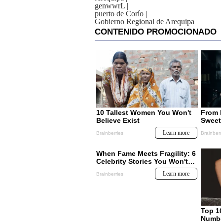
genwwrL
|
puerto de Corío
|
Gobierno Regional de Arequipa