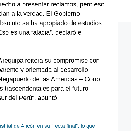
recho a presentar reclamos, pero eso
dan a la verdad. El Gobierno
bsoluto se ha apropiado de estudios
so es una falacia”, declaró el
Arequipa reitera su compromiso con
arente y orientada al desarrollo
 Megapuerto de las Américas – Corío
 trascendentales para el futuro
sur del Perú“, apuntó.
trial de Ancón en su “recta final”: lo que