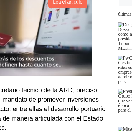
Lea el artículo
últimas
retario técnico de la ARD, precisó
 mandato de promover inversiones
to, entre ellas el desarrollo portuario
ja de manera articulada con el Estado
es.