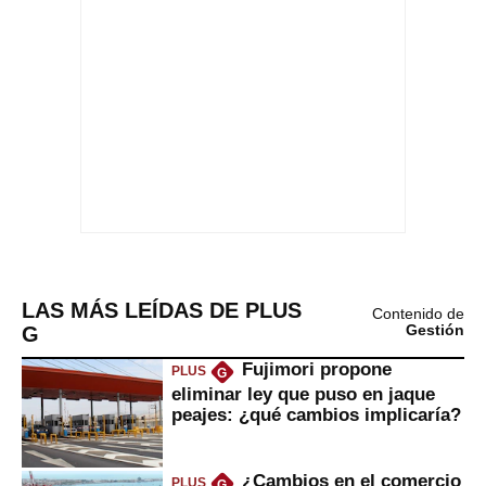
LAS MÁS LEÍDAS DE PLUS
Contenido de
G
Gestión
Fujimori propone
PLUS
G
eliminar ley que puso en jaque
peajes: ¿qué cambios implicaría?
¿Cambios en el comercio
PLUS
G