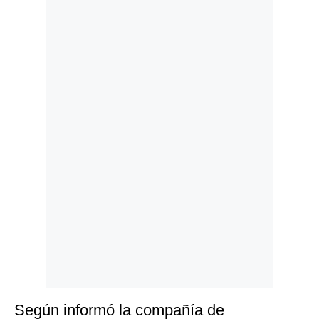
Politica
De
Cookies
Preguntas
Frecuentes
Según informó la compañía de