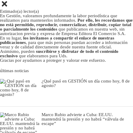
Estimado(a) lector(a)
En Gestión, valoramos profundamente la labor periodística que
realizamos para mantenerlos informados.
Por ello, les recordamos que
no está permitido, reproducir, comercializar, distribuir, copiar total
o parcialmente los contenidos
que publicamos en nuestra web, sin
autorizacion previa y expresa de Empresa Editora El Comercio S.A.
En su lugar,
los invitamos a compartir el enlace de nuestras
publicaciones
, para que más personas puedan acceder a información
veraz y de calidad directamente desde nuestra fuente oficial.
Asimismo, pueden
suscribirse y disfrutar de todo el contenido
exclusivo
que elaboramos para Uds.
Gracias por ayudarnos a proteger y valorar este esfuerzo.
últimas noticias
¿Qué pasó en GESTIÓN un día como hoy, 8 de
agosto?
Marco Rubio advierte a Cuba: EE.UU.
mantendrá la presión y no habrá “válvula de
escape”