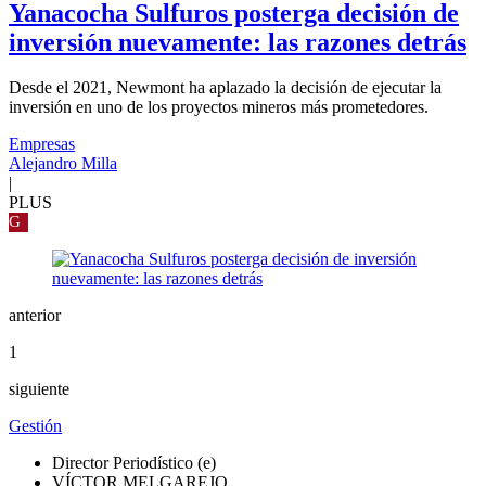
Yanacocha Sulfuros posterga decisión de
inversión nuevamente: las razones detrás
Desde el 2021, Newmont ha aplazado la decisión de ejecutar la
inversión en uno de los proyectos mineros más prometedores.
Empresas
Alejandro Milla
|
PLUS
G
anterior
1
siguiente
Gestión
Director Periodístico (e)
VÍCTOR MELGAREJO