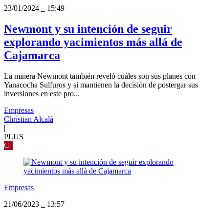
23/01/2024
_
15:49
Newmont y su intención de seguir
explorando yacimientos más allá de
Cajamarca
La minera Newmont también reveló cuáles son sus planes con
Yanacocha Sulfuros y si mantienen la decisión de postergar sus
inversiones en este pro...
Empresas
Christian Alcalá
|
PLUS
G
Empresas
21/06/2023
_
13:57