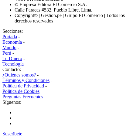
© Empresa Editora El Comercio S.A.
Calle Paracas #532, Pueblo Libre, Lima.
Copyright© | Gestion.pe | Grupo El Comercio | Todos los
derechos reservados
Secciones:
Portada
-
Economía
-
Mundo
-
Perú
-
Tu Dinero
-
Tecnología
Contacto:
¿Quiénes somos?
-
Términos y Condiciones
-
Política de Privacidad
-
Politica de Cookies
-
Preguntas Frecuentes
Síguenos:
Suscríbete