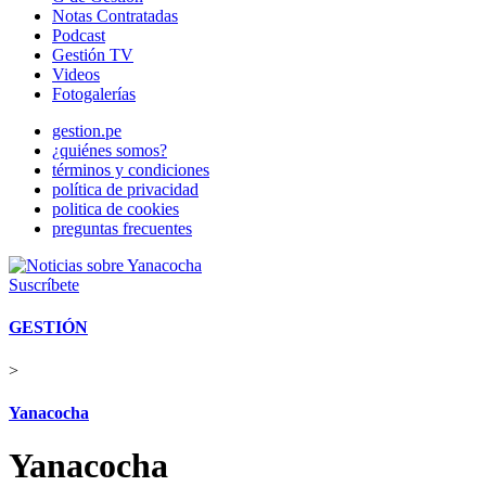
Notas Contratadas
Podcast
Gestión TV
Videos
Fotogalerías
gestion.pe
¿quiénes somos?
términos y condiciones
política de privacidad
politica de cookies
preguntas frecuentes
Suscríbete
GESTIÓN
>
Yanacocha
Yanacocha