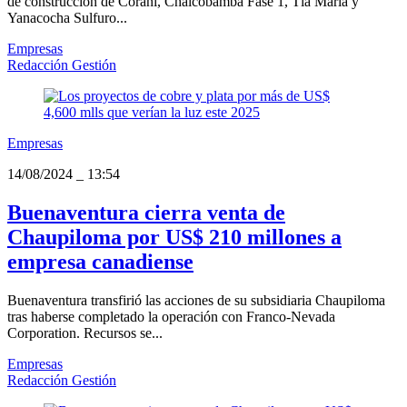
de construcción de Corani, Chalcobamba Fase 1, Tía María y
Yanacocha Sulfuro...
Empresas
Redacción Gestión
Empresas
14/08/2024
_
13:54
Buenaventura cierra venta de
Chaupiloma por US$ 210 millones a
empresa canadiense
Buenaventura transfirió las acciones de su subsidiaria Chaupiloma
tras haberse completado la operación con Franco-Nevada
Corporation. Recursos se...
Empresas
Redacción Gestión