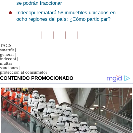
se podrán fraccionar
Indecopi rematará 58 inmuebles ubicados en
ocho regiones del país: ¿Cómo participar?
TAGS
smartfit
|
general
|
indecopi
|
multas
|
sanciones
|
proteccion al consumidor