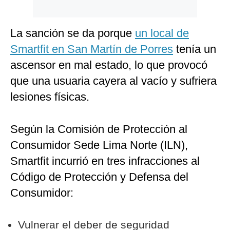
Politica
De
Cookies
La sanción se da porque
un local de
Preguntas
Smartfit en San Martín de Porres
tenía un
Frecuentes
ascensor en mal estado, lo que provocó
que una usuaria cayera al vacío y sufriera
lesiones físicas.
Según la Comisión de Protección al
Consumidor Sede Lima Norte (ILN),
Smartfit incurrió en tres infracciones al
Código de Protección y Defensa del
Consumidor:
Vulnerar el deber de seguridad