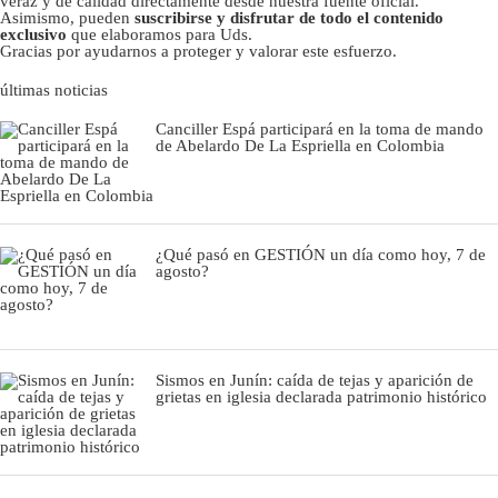
veraz y de calidad directamente desde nuestra fuente oficial.
Asimismo, pueden
suscribirse y disfrutar de todo el contenido
exclusivo
que elaboramos para Uds.
Gracias por ayudarnos a proteger y valorar este esfuerzo.
últimas noticias
Canciller Espá participará en la toma de mando
de Abelardo De La Espriella en Colombia
¿Qué pasó en GESTIÓN un día como hoy, 7 de
agosto?
Sismos en Junín: caída de tejas y aparición de
grietas en iglesia declarada patrimonio histórico