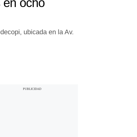
s en ocho
ndecopi, ubicada en la Av.