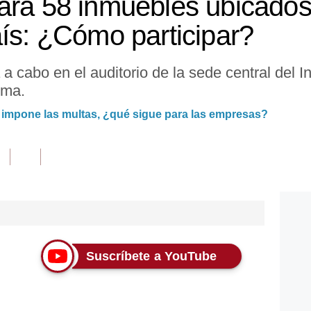
ará 58 inmuebles ubicado
aís: ¿Cómo participar?
 a cabo en el auditorio de la sede central del I
ima.
i impone las multas, ¿qué sigue para las empresas?
Suscríbete a YouTube