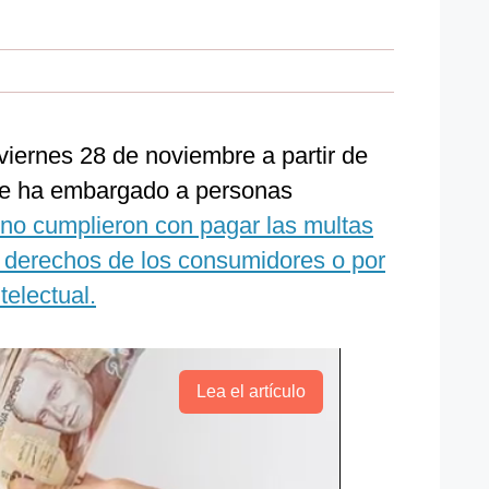
viernes 28 de noviembre a partir de
que ha embargado a personas
no cumplieron con pagar las multas
s derechos de los consumidores o por
telectual.
Lea el artículo