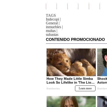
TAGS
Indecopi
|
General
|
inmuebles
|
multas
|
subastas