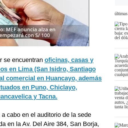
últimas
ar se encuentran
oficinas, casas y
os en Lima (San Isidro, Santiago
ocal comercial en Huancayo, además
ituados en Puno, Chiclayo,
ancavelica y Tacna.
 a cabo en el auditorio de la sede
da en la Av. Del Aire 384, San Borja,