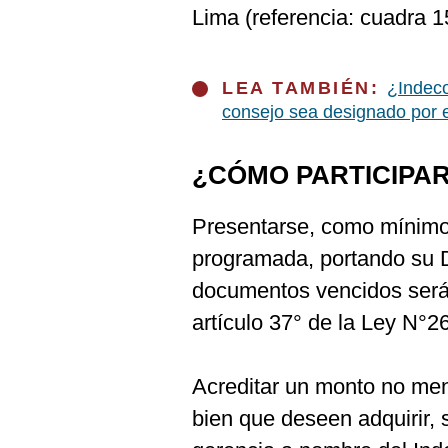
De
Lima (referencia: cuadra 1
Cookies
Preguntas
Frecuentes
LEA TAMBIÉN:
¿Indec
consejo sea designado por 
¿CÓMO PARTICIPA
Presentarse, como mínimo 
programada, portando su 
documentos vencidos serán
artículo 37° de la Ley N°2
Acreditar un monto no meno
bien que deseen adquirir,