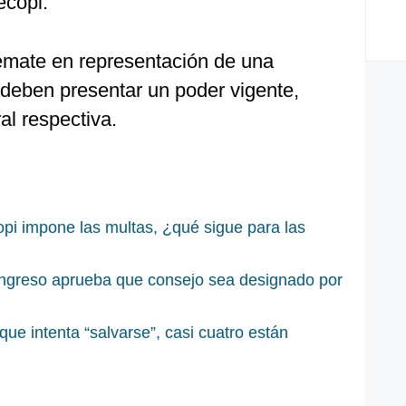
ecopi.
remate en representación de una
, deben presentar un poder vigente,
ral respectiva.
copi impone las multas, ¿qué sigue para las
ngreso aprueba que consejo sea designado por
ue intenta “salvarse”, casi cuatro están