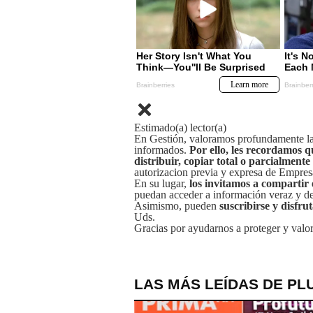
Estimado(a) lector(a)
En Gestión, valoramos profundamente la 
informados.
Por ello, les recordamos q
distribuir, copiar total o parcialmente
autorizacion previa y expresa de Empre
En su lugar,
los invitamos a compartir 
puedan acceder a información veraz y de 
Asimismo, pueden
suscribirse y disfru
Uds.
Gracias por ayudarnos a proteger y valor
LAS MÁS LEÍDAS DE PL