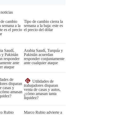
 noticias
Tipo de cambio cierra la
semana a la baja: este es
el precio del dólar
Arabia Saudí, Turquía y
Pakistán acuerdan
responder conjuntamente
ante cualquier ataque
G
Utilidades de
trabajadores disparan
venta de casas y autos,
¿cómo amasan tanta
liquidez?
Marco Rubio advierte a