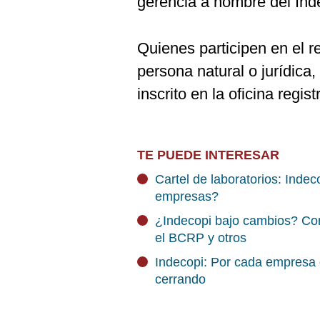
gerencia a nombre del Ind
Quienes participen en el 
persona natural o jurídica
inscrito en la oficina regist
TE PUEDE INTERESAR
Cartel de laboratorios: Inde
empresas?
¿Indecopi bajo cambios? Co
el BCRP y otros
Indecopi: Por cada empresa q
cerrando