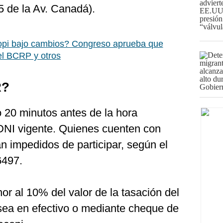
5 de la Av. Canadá).
opi bajo cambios? Congreso aprueba que
el BCRP y otros
R?
20 minutos antes de la hora
DNI vigente. Quienes cuenten con
 impedidos de participar, según el
6497.
r al 10% del valor de la tasación del
 sea en efectivo o mediante cheque de