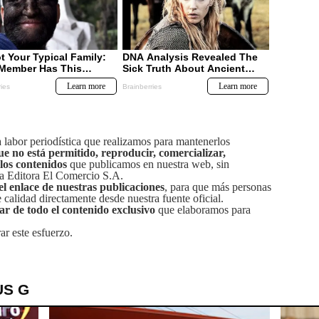
labor periodística que realizamos para mantenerlos
ue no está permitido, reproducir, comercializar,
 los contenidos
que publicamos en nuestra web, sin
sa Editora El Comercio S.A.
el enlace de nuestras publicaciones
, para que más personas
calidad directamente desde nuestra fuente oficial.
tar de todo el contenido exclusivo
que elaboramos para
ar este esfuerzo.
US G