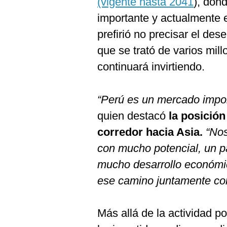
(vigente hasta 2041
), don
importante y actualmente 
prefirió no precisar el de
que se trató de varios mil
continuará invirtiendo.
“Perú es un mercado impo
quien destacó
la posición
corredor hacia Asia.
“No
con mucho potencial, un pa
mucho desarrollo económic
ese camino juntamente con
Más allá de la actividad po