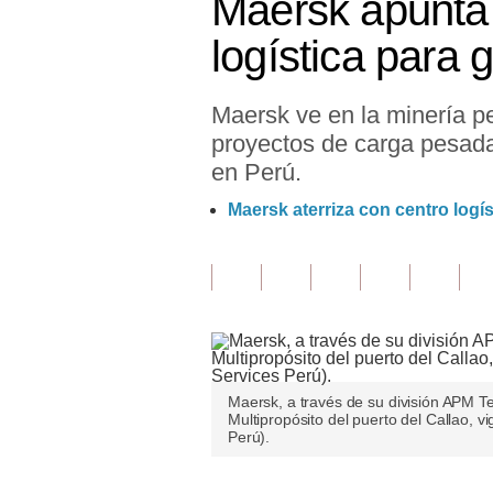
Maersk apunta 
Finanzas Personales
logística para
Inmobiliarias
Maersk ve en la minería pe
Plus G
proyectos de carga pesada.
Opinión
en Perú.
Editorial
Maersk aterriza con centro logí
Pregunta de hoy
Blogs
Tendencias
Lujo
Maersk, a través de su división APM Te
Multipropósito del puerto del Callao, v
Viajes
Perú).
Moda