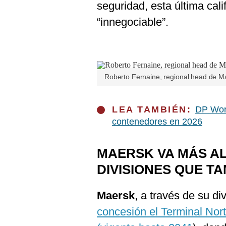
seguridad, esta última cal
“innegociable”.
Roberto Fernaine, regional head de Ma
LEA TAMBIÉN:
DP Worl
contenedores en 2026
MAERSK VA MÁS AL
DIVISIONES QUE T
Maersk
, a través de su di
concesión el Terminal Nort