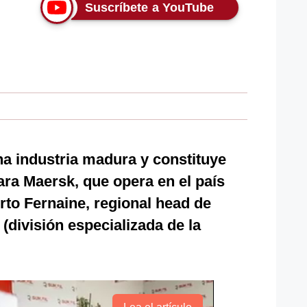
Suscríbete a YouTube
a industria madura y constituye
ara Maersk, que opera en el país
to Fernaine, regional head de
(división especializada de la