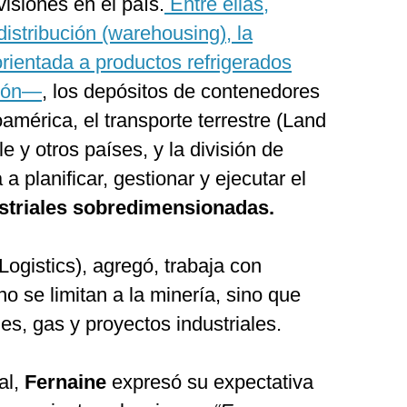
visiones en el país.
Entre ellas,
distribución (warehousing), la
entada a productos refrigerados
ción—
, los depósitos de contenedores
américa, el transporte terrestre (Land
 y otros países, y la división de
a planificar, gestionar y ejecutar el
striales sobredimensionadas.
 Logistics), agregó, trabaja con
o se limitan a la minería, sino que
s, gas y proyectos industriales.
al,
Fernaine
expresó su expectativa