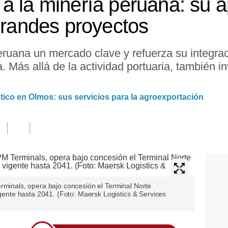
a la minería peruana: su 
 grandes proyectos
ruana un mercado clave y refuerza su integrac
 Más allá de la actividad portuaria, también inv
stico en Olmos: sus servicios para la agroexportación
rminals, opera bajo concesión el Terminal Norte
igente hasta 2041. (Foto: Maersk Logistics & Services