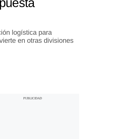
apuesta
ión logística para
ierte en otras divisiones