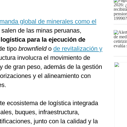
manda global de minerales como el
e salen de las minas peruanas,
logística para la ejecución de
de tipo
brownfield
o
de revitalización y
uctura involucra el movimiento de
y de gran peso, además de la gestión
torizaciones y el alineamiento con
es.
te ecosistema de logística integrada
les, buques, infraestructura,
ificaciones, junto con la calidad y la