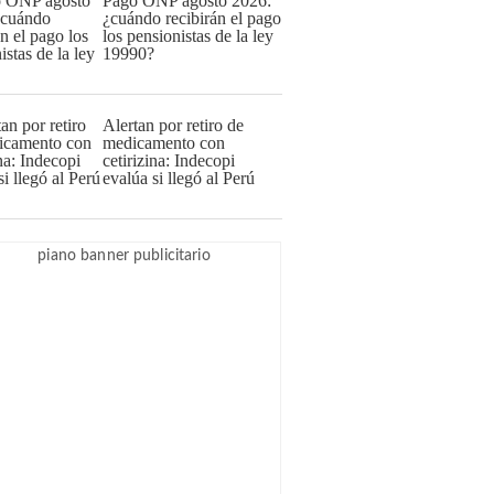
Pago ONP agosto 2026:
¿cuándo recibirán el pago
los pensionistas de la ley
19990?
Alertan por retiro de
medicamento con
cetirizina: Indecopi
evalúa si llegó al Perú