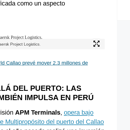
ificada como un aspecto
ersk Project Logistics.
d Callao prevé mover 2.3 millones de
LÁ DEL PUERTO: LAS
AMBIÉN IMPULSA EN PERÚ
visión
APM Terminals
,
opera bajo
e Multipropósito del puerto del Callao