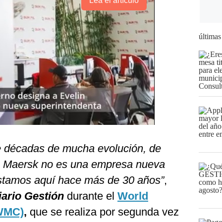
Lea el artículo
últimas
ne décadas de mucha evolución, de
. Maersk no es una empresa nueva
stamos aquí hace más de 30 años”
,
iario Gestión
durante el
World
(WMC)
,
que se realiza por segunda vez