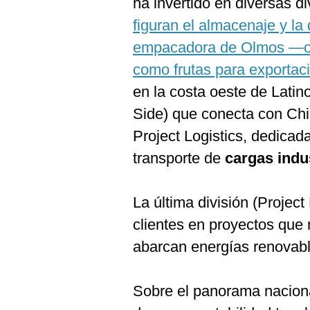
ha invertido en diversas di
figuran el almacenaje y la 
empacadora de Olmos —ori
como frutas para exporta
en la costa oeste de Latino
Side) que conecta con Chile
Project Logistics, dedicada 
transporte de
cargas indu
La última división (Project
clientes en proyectos que n
abarcan energías renovable
Sobre el panorama nacion