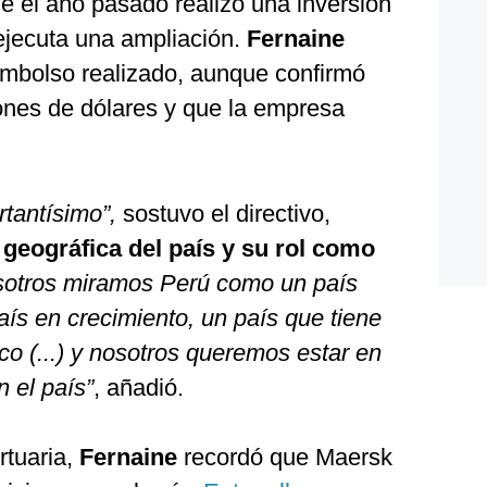
de el año pasado realizó una inversión
ejecuta una ampliación.
Fernaine
sembolso realizado, aunque confirmó
lones de dólares y que la empresa
rtantísimo”,
sostuvo el directivo,
 geográfica del país y su rol como
sotros miramos Perú como un país
ís en crecimiento, un país que tiene
o (...) y nosotros queremos estar en
 el país”
, añadió.
rtuaria,
Fernaine
recordó que Maersk