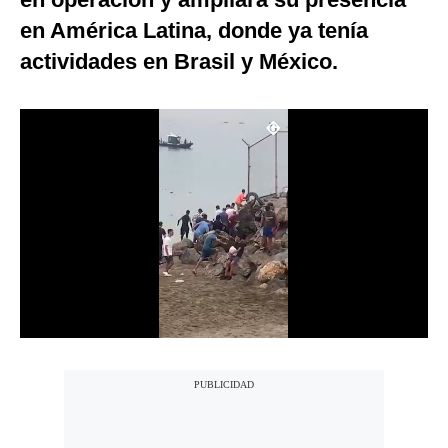
Notas Contratadas
en América Latina, donde ya tenía
actividades en Brasil y México.
Podcast
Gestión TV
Videos
Fotogalerías
gestion.pe
¿quiénes
Somos?
Términos
Y
Condiciones
Política
De
Privacidad