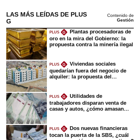
LAS MÁS LEÍDAS DE PLUS
Contenido de
G
Gestión
Plantas procesadoras de
PLUS
G
oro en la mira del Gobierno: la
propuesta contra la minería ilegal
Viviendas sociales
PLUS
G
quedarían fuera del negocio de
alquiler: la propuesta del
gobierno
Utilidades de
PLUS
G
trabajadores disparan venta de
casas y autos, ¿cómo amasan
tanta liquidez?
Dos nuevas financieras
PLUS
G
tocan la puerta de la SBS, ¿cuál