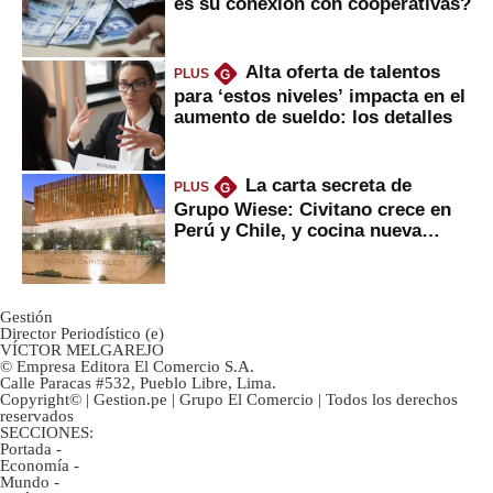
es su conexión con cooperativas?
Alta oferta de talentos
PLUS
G
para ‘estos niveles’ impacta en el
aumento de sueldo: los detalles
La carta secreta de
PLUS
G
Grupo Wiese: Civitano crece en
Perú y Chile, y cocina nueva
marca
Gestión
Director Periodístico (e)
VÍCTOR MELGAREJO
© Empresa Editora El Comercio S.A.
Calle Paracas #532, Pueblo Libre, Lima.
Copyright© | Gestion.pe | Grupo El Comercio | Todos los derechos
reservados
SECCIONES:
Portada
-
Economía
-
Mundo
-