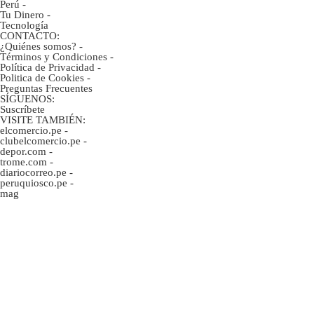
Perú
-
Tu Dinero
-
Tecnología
CONTACTO:
¿Quiénes somos?
-
Términos y Condiciones
-
Política de Privacidad
-
Politica de Cookies
-
Preguntas Frecuentes
SÍGUENOS:
Suscríbete
VISITE TAMBIÉN:
elcomercio.pe
-
clubelcomercio.pe
-
depor.com
-
trome.com
-
diariocorreo.pe
-
peruquiosco.pe
-
mag