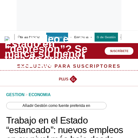
Últimas Noticias
Empresas G
Empresas
G de Gestión
Finanzas
Lo último
Peru Quiosco
SUSCRÍBETE
Portada
EXCLUSIVO PARA SUSCRIPTORES
Empresas
PLUS
G
Management & Empleo
GESTION
>
ECONOMIA
Economía
Añadir
Gestión
como fuente preferida en
Mercados
Trabajo en el Estado
Perú
“estancado”: nuevos empleos
Política