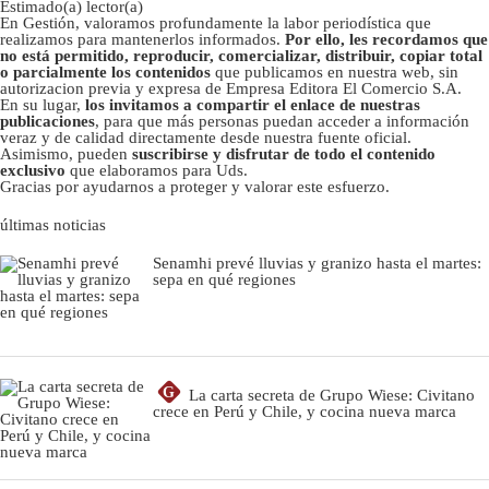
Estimado(a) lector(a)
En Gestión, valoramos profundamente la labor periodística que
realizamos para mantenerlos informados.
Por ello, les recordamos que
no está permitido, reproducir, comercializar, distribuir, copiar total
o parcialmente los contenidos
que publicamos en nuestra web, sin
autorizacion previa y expresa de Empresa Editora El Comercio S.A.
En su lugar,
los invitamos a compartir el enlace de nuestras
publicaciones
, para que más personas puedan acceder a información
veraz y de calidad directamente desde nuestra fuente oficial.
Asimismo, pueden
suscribirse y disfrutar de todo el contenido
exclusivo
que elaboramos para Uds.
Gracias por ayudarnos a proteger y valorar este esfuerzo.
últimas noticias
Senamhi prevé lluvias y granizo hasta el martes:
sepa en qué regiones
G
La carta secreta de Grupo Wiese: Civitano
crece en Perú y Chile, y cocina nueva marca