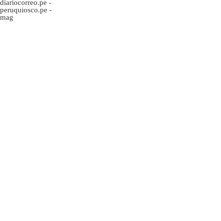
diariocorreo.pe
-
peruquiosco.pe
-
mag