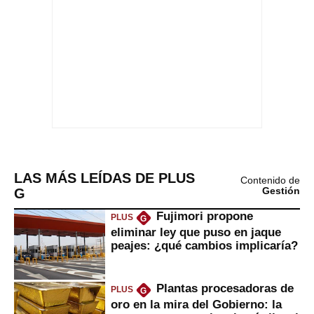
LAS MÁS LEÍDAS DE PLUS
Contenido de
G
Gestión
Fujimori propone
PLUS
G
eliminar ley que puso en jaque
peajes: ¿qué cambios implicaría?
Plantas procesadoras de
PLUS
G
oro en la mira del Gobierno: la