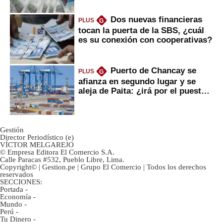
Dos nuevas financieras
PLUS
G
tocan la puerta de la SBS, ¿cuál
es su conexión con cooperativas?
Puerto de Chancay se
PLUS
G
afianza en segundo lugar y se
aleja de Paita: ¿irá por el puesto
1?
Gestión
Director Periodístico (e)
VÍCTOR MELGAREJO
© Empresa Editora El Comercio S.A.
Calle Paracas #532, Pueblo Libre, Lima.
Copyright© | Gestion.pe | Grupo El Comercio | Todos los derechos
reservados
SECCIONES:
Portada
-
Economía
-
Mundo
-
Perú
-
Tu Dinero
-