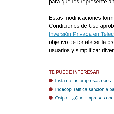
para que los represente a
Estas modificaciones form
Condiciones de Uso aprob
Inversión Privada en Tele
objetivo de fortalecer la p
usuarios y simplificar div
TE PUEDE INTERESAR
Lista de las empresas opera
Indecopi ratifica sanción a b
Osiptel: ¿Qué empresas oper