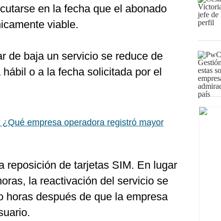
ecutarse en la fecha que el abonado
nicamente viable.
r de baja un servicio se reduce de
hábil o a la fecha solicitada por el
: ¿Qué empresa operadora registró mayor
a reposición de tarjetas SIM. En lugar
horas, la reactivación del servicio se
tro horas después de que la empresa
suario.