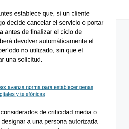
ntes establece que, si un cliente
o decide cancelar el servicio o portar
antes de finalizar el ciclo de
eberá devolver automáticamente el
eríodo no utilizado, sin que el
r una solicitud.
o: avanza norma para establecer penas
itales y telefónicas
 considerados de criticidad media o
 designar a una persona autorizada