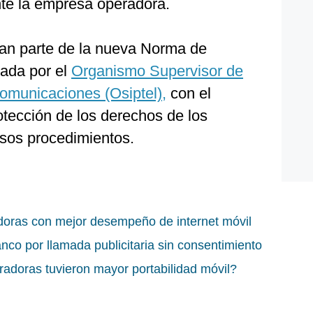
nte la empresa operadora.
an parte de la nueva Norma de
ada por el
Organismo Supervisor de
comunicaciones (Osiptel),
con el
rotección de los derechos de los
ersos procedimientos.
doras con mejor desempeño de internet móvil
anco por llamada publicitaria sin consentimiento
adoras tuvieron mayor portabilidad móvil?