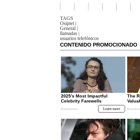
TAGS
Osiptel
|
General
|
llamadas
|
usuarios telefónicos