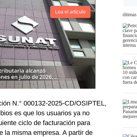
Lea el artículo
últimas
ución N.° 000132-2025-CD/OSIPTEL,
bios es que los usuarios ya no
uiente ciclo de facturación para
de la misma empresa. A partir de