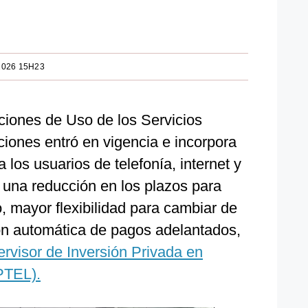
2026 15H23
iones de Uso de los Servicios
iones entró en vigencia e incorpora
 los usuarios de telefonía, internet y
s una reducción en los plazos para
io, mayor flexibilidad para cambiar de
ción automática de pagos adelantados,
rvisor de Inversión Privada en
PTEL).