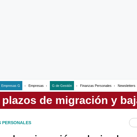
Empresas G
Empresas
G de Gestión
Finanzas Personales
Newsletters
S PERSONALES