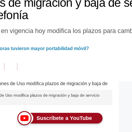
 de migración y baja de se
efonía
n vigencia hoy modifica los plazos para cambia
ras tuvieron mayor portabilidad móvil?
e Uso modifica plazos de migración y baja de servicio
Suscríbete a YouTube