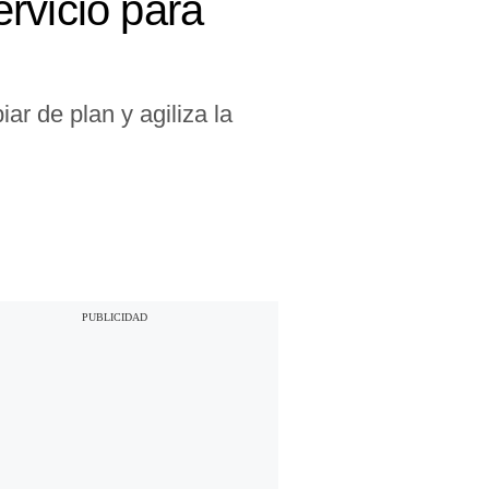
rvicio para
r de plan y agiliza la