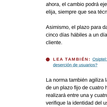
De
ahora, el cambio podrá ej
Cookies
elija, siempre que sea téc
Preguntas
Frecuentes
Asimismo, el plazo para da
cinco días hábiles a un día 
cliente.
LEA TAMBIÉN:
Osiptel
deserción de usuarios?
La norma también agiliza l
de un plazo fijo de cuatro 
realizará entre una y cua
verifique la identidad del u