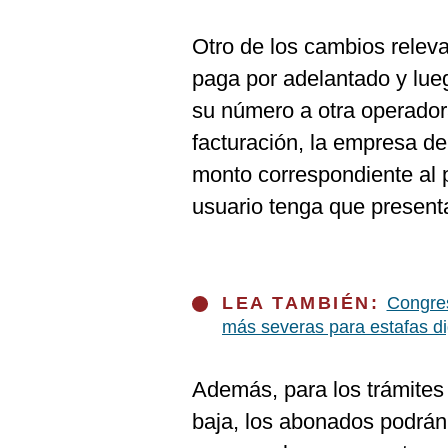
Otro de los cambios releva
paga por adelantado y lueg
su número a otra operadora 
facturación, la empresa d
monto correspondiente al p
usuario tenga que presenta
LEA TAMBIÉN:
Congres
más severas para estafas dig
Además, para los trámites
baja, los abonados podrán