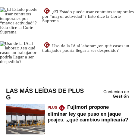
LAS MÁS LEÍDAS DE PLUS
Contenido de
G
Gestión
Fujimori propone
PLUS
G
eliminar ley que puso en jaque
peajes: ¿qué cambios implicaría?