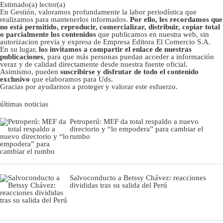
Estimado(a) lector(a)
En Gestión, valoramos profundamente la labor periodística que
realizamos para mantenerlos informados.
Por ello, les recordamos que
no está permitido, reproducir, comercializar, distribuir, copiar total
o parcialmente los contenidos
que publicamos en nuestra web, sin
autorizacion previa y expresa de Empresa Editora El Comercio S.A.
En su lugar,
los invitamos a compartir el enlace de nuestras
publicaciones
, para que más personas puedan acceder a información
veraz y de calidad directamente desde nuestra fuente oficial.
Asimismo, pueden
suscribirse y disfrutar de todo el contenido
exclusivo
que elaboramos para Uds.
Gracias por ayudarnos a proteger y valorar este esfuerzo.
últimas noticias
Petroperú: MEF da total respaldo a nuevo
directorio y “lo empodera” para cambiar el
rumbo
Salvoconducto a Betssy Chávez: reacciones
divididas tras su salida del Perú