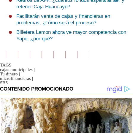
Retiros de AFP, ¿cuántos fondos espera atraer y
retener Caja Huancayo?
Facilitarán venta de cajas y financieras en
problemas, ¿cómo será el proceso?
Billetera Lemon ahora ve mayor competencia con
Yape, ¿por qué?
TAGS
cajas municipales
|
Tu dinero
|
microfinancieras
|
SBS