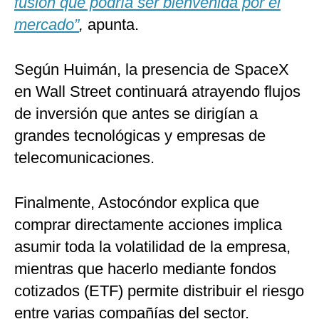
fusión que podría ser bienvenida por el
mercado”
,
apunta.
Según Huimán, la presencia de SpaceX
en Wall Street continuará atrayendo flujos
de inversión que antes se dirigían a
grandes tecnológicas y empresas de
telecomunicaciones.
Finalmente, Astocóndor explica que
comprar directamente acciones implica
asumir toda la volatilidad de la empresa,
mientras que hacerlo mediante fondos
cotizados (ETF) permite distribuir el riesgo
entre varias compañías del sector.