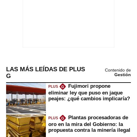
LAS MÁS LEÍDAS DE PLUS
Contenido de
G
Gestión
Fujimori propone
PLUS
G
eliminar ley que puso en jaque
peajes: ¿qué cambios implicaría?
Plantas procesadoras de
PLUS
G
oro en la mira del Gobierno: la
propuesta contra la minería ilegal