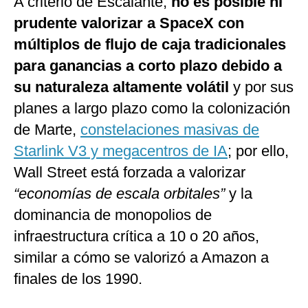
A criterio de Escalante,
no es posible ni
prudente valorizar a SpaceX con
múltiplos de flujo de caja tradicionales
para ganancias a corto plazo debido a
su naturaleza altamente volátil
y por sus
planes a largo plazo como la colonización
de Marte,
constelaciones masivas de
Starlink V3 y megacentros de IA
; por ello,
Wall Street está forzada a valorizar
“economías de escala orbitales”
y la
dominancia de monopolios de
infraestructura crítica a 10 o 20 años,
similar a cómo se valorizó a Amazon a
finales de los 1990.