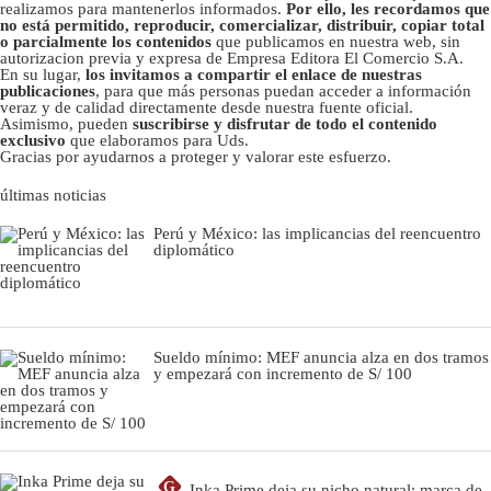
realizamos para mantenerlos informados.
Por ello, les recordamos que
no está permitido, reproducir, comercializar, distribuir, copiar total
o parcialmente los contenidos
que publicamos en nuestra web, sin
autorizacion previa y expresa de Empresa Editora El Comercio S.A.
En su lugar,
los invitamos a compartir el enlace de nuestras
publicaciones
, para que más personas puedan acceder a información
veraz y de calidad directamente desde nuestra fuente oficial.
Asimismo, pueden
suscribirse y disfrutar de todo el contenido
exclusivo
que elaboramos para Uds.
Gracias por ayudarnos a proteger y valorar este esfuerzo.
últimas noticias
Perú y México: las implicancias del reencuentro
diplomático
Sueldo mínimo: MEF anuncia alza en dos tramos
y empezará con incremento de S/ 100
G
Inka Prime deja su nicho natural: marca de