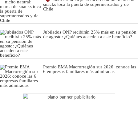
snacks toca la puerta de supermercados y de
Chile
Jubilados ONP recibirán 25% más en su pensión
de agosto: ¿Quiénes acceden a este beneficio?
Premio EMA Macrorregión sur 2026: conoce las
6 empresas familiares más admiradas