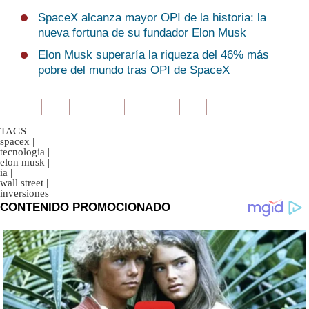
SpaceX alcanza mayor OPI de la historia: la
nueva fortuna de su fundador Elon Musk
Elon Musk superaría la riqueza del 46% más
pobre del mundo tras OPI de SpaceX
TAGS
spacex
|
tecnologia
|
elon musk
|
ia
|
wall street
|
inversiones