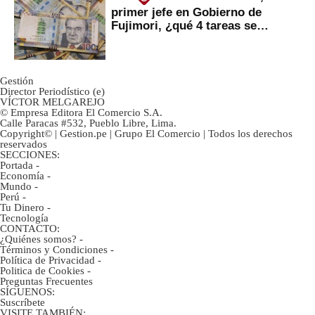
primer jefe en Gobierno de
Fujimori, ¿qué 4 tareas se
marcan urgentes?
Gestión
Director Periodístico (e)
VÍCTOR MELGAREJO
© Empresa Editora El Comercio S.A.
Calle Paracas #532, Pueblo Libre, Lima.
Copyright© | Gestion.pe | Grupo El Comercio | Todos los derechos
reservados
SECCIONES:
Portada
-
Economía
-
Mundo
-
Perú
-
Tu Dinero
-
Tecnología
CONTACTO:
¿Quiénes somos?
-
Términos y Condiciones
-
Política de Privacidad
-
Politica de Cookies
-
Preguntas Frecuentes
SÍGUENOS:
Suscríbete
VISITE TAMBIÉN: