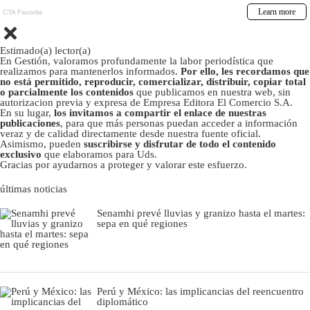
Estimado(a) lector(a)
En Gestión, valoramos profundamente la labor periodística que
realizamos para mantenerlos informados.
Por ello, les recordamos que
no está permitido, reproducir, comercializar, distribuir, copiar total
o parcialmente los contenidos
que publicamos en nuestra web, sin
autorizacion previa y expresa de Empresa Editora El Comercio S.A.
En su lugar,
los invitamos a compartir el enlace de nuestras
publicaciones
, para que más personas puedan acceder a información
veraz y de calidad directamente desde nuestra fuente oficial.
Asimismo, pueden
suscribirse y disfrutar de todo el contenido
exclusivo
que elaboramos para Uds.
Gracias por ayudarnos a proteger y valorar este esfuerzo.
últimas noticias
Senamhi prevé lluvias y granizo hasta el martes:
sepa en qué regiones
Perú y México: las implicancias del reencuentro
diplomático