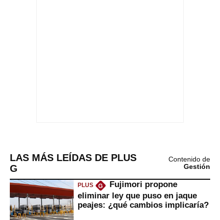
LAS MÁS LEÍDAS DE PLUS
Contenido de
G
Gestión
Fujimori propone
PLUS
G
eliminar ley que puso en jaque
peajes: ¿qué cambios implicaría?