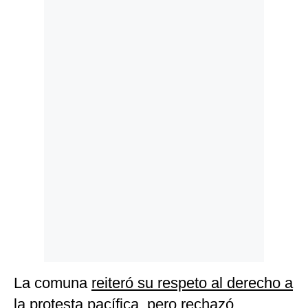
Politica
De
Cookies
Preguntas
Frecuentes
La comuna
reiteró su respeto al derecho a
la protesta pacífica, pero rechazó