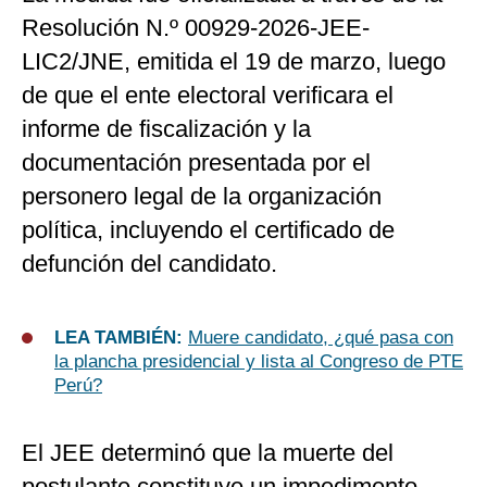
Resolución N.º 00929-2026-JEE-
LIC2/JNE, emitida el 19 de marzo, luego
de que el ente electoral verificara el
informe de fiscalización y la
documentación presentada por el
personero legal de la organización
política, incluyendo el certificado de
defunción del candidato.
LEA TAMBIÉN:
Muere candidato, ¿qué pasa con
la plancha presidencial y lista al Congreso de PTE
Perú?
El JEE determinó que la muerte del
postulante constituye un impedimento