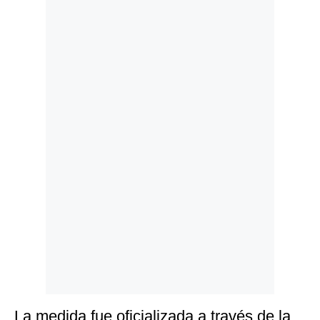
Politica
De
Cookies
Preguntas
Frecuentes
La medida fue oficializada a través de la