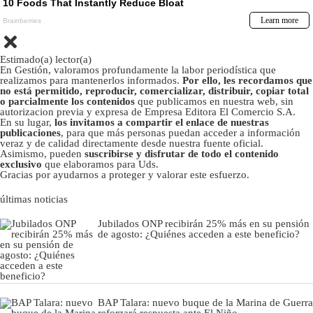
Estimado(a) lector(a)
En Gestión, valoramos profundamente la labor periodística que
realizamos para mantenerlos informados.
Por ello, les recordamos que
no está permitido, reproducir, comercializar, distribuir, copiar total
o parcialmente los contenidos
que publicamos en nuestra web, sin
autorizacion previa y expresa de Empresa Editora El Comercio S.A.
En su lugar,
los invitamos a compartir el enlace de nuestras
publicaciones
, para que más personas puedan acceder a información
veraz y de calidad directamente desde nuestra fuente oficial.
Asimismo, pueden
suscribirse y disfrutar de todo el contenido
exclusivo
que elaboramos para Uds.
Gracias por ayudarnos a proteger y valorar este esfuerzo.
últimas noticias
Jubilados ONP recibirán 25% más en su pensión
de agosto: ¿Quiénes acceden a este beneficio?
BAP Talara: nuevo buque de la Marina de Guerra