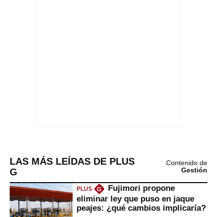
LAS MÁS LEÍDAS DE PLUS
Contenido de
G
Gestión
Fujimori propone
PLUS
G
eliminar ley que puso en jaque
peajes: ¿qué cambios implicaría?