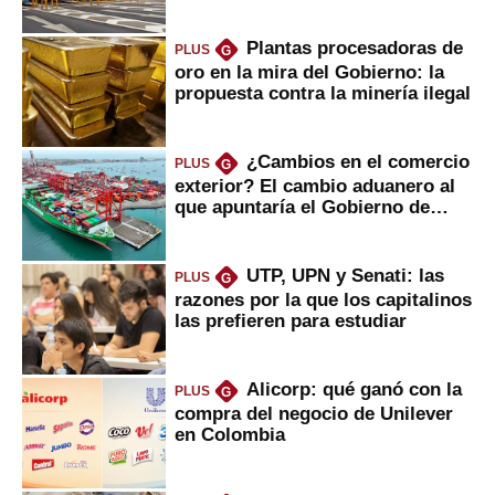
Plantas procesadoras de
PLUS
G
oro en la mira del Gobierno: la
propuesta contra la minería ilegal
¿Cambios en el comercio
PLUS
G
exterior? El cambio aduanero al
que apuntaría el Gobierno de
Fujimori
UTP, UPN y Senati: las
PLUS
G
razones por la que los capitalinos
las prefieren para estudiar
Alicorp: qué ganó con la
PLUS
G
compra del negocio de Unilever
en Colombia