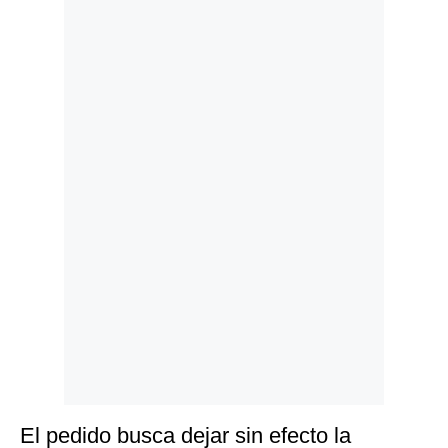
Politica
De
Cookies
Preguntas
Frecuentes
El pedido busca dejar sin efecto la