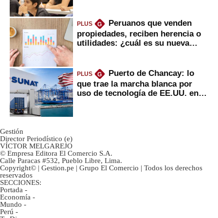
Peruanos que venden
PLUS
G
propiedades, reciben herencia o
utilidades: ¿cuál es su nueva
inversión clave?
Puerto de Chancay: lo
PLUS
G
que trae la marcha blanca por
uso de tecnología de EE.UU. en
mercancías
Gestión
Director Periodístico (e)
VÍCTOR MELGAREJO
© Empresa Editora El Comercio S.A.
Calle Paracas #532, Pueblo Libre, Lima.
Copyright© | Gestion.pe | Grupo El Comercio | Todos los derechos
reservados
SECCIONES:
Portada
-
Economía
-
Mundo
-
Perú
-