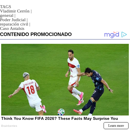
TAGS
Vladimir Cerrón
|
general
|
Poder Judicial
|
reparación civil
|
Caso Antalsis