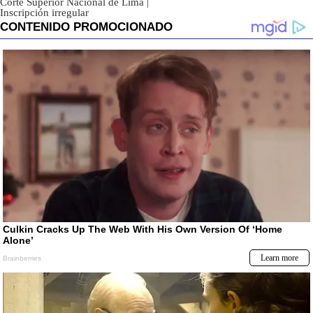
Corte Superior Nacional de Lima
|
Inscripción irregular