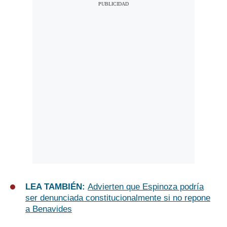
LEA TAMBIÉN:
Advierten que Espinoza podría
ser denunciada constitucionalmente si no repone
a Benavides