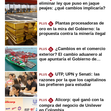
eliminar ley que puso en jaque
peajes: ¿qué cambios implicaría?
Plantas procesadoras de
PLUS
G
oro en la mira del Gobierno: la
propuesta contra la minería ilegal
¿Cambios en el comercio
PLUS
G
exterior? El cambio aduanero al
que apuntaría el Gobierno de
Fujimori
UTP, UPN y Senati: las
PLUS
G
razones por la que los capitalinos
las prefieren para estudiar
Alicorp: qué ganó con la
PLUS
G
compra del negocio de Unilever
en Colombia