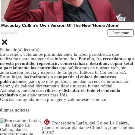
Estimado(a) lector(a)
En Gestión, valoramos profundamente la labor periodística que
realizamos para mantenerlos informados.
Por ello, les recordamos que
no está permitido, reproducir, comercializar, distribuir, copiar total
o parcialmente los contenidos
que publicamos en nuestra web, sin
autorizacion previa y expresa de Empresa Editora El Comercio S.A.
En su lugar,
los invitamos a compartir el enlace de nuestras
publicaciones
, para que más personas puedan acceder a información
veraz y de calidad directamente desde nuestra fuente oficial.
Asimismo, pueden
suscribirse y disfrutar de todo el contenido
exclusivo
que elaboramos para Uds.
Gracias por ayudarnos a proteger y valorar este esfuerzo.
últimas noticias
G
Procesadora Larán, del Grupo La Calera,
planea reforzar planta de Chincha: ¿qué cambios
alista?