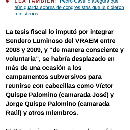
LEA TAMBIÉN:
Pedro Castillo asegura que
aún guarda sobres de congresistas que le pidieron
ministerios
La tesis fiscal lo imputó por integrar
Sendero Luminoso del VRAEM entre
2008 y 2009, y “de manera consciente y
voluntaria”, se habría desplazado en
más de una ocasión a los
campamentos subversivos para
reunirse con cabecillas como Víctor
Quispe Palomino (camarada José) y
Jorge Quispe Palomino (camarada
Raúl) y otros miembros.