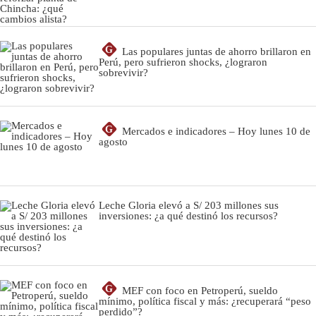
G
Las populares juntas de ahorro brillaron en
Perú, pero sufrieron shocks, ¿lograron
sobrevivir?
G
Mercados e indicadores – Hoy lunes 10 de
agosto
Leche Gloria elevó a S/ 203 millones sus
inversiones: ¿a qué destinó los recursos?
G
MEF con foco en Petroperú, sueldo
mínimo, política fiscal y más: ¿recuperará “peso
perdido”?