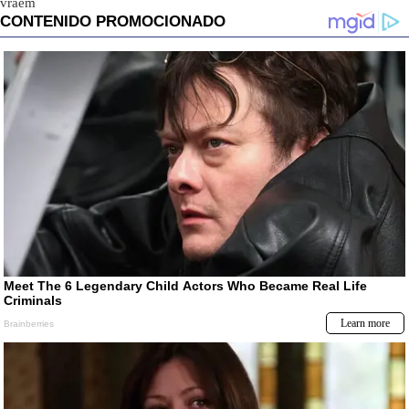
vraem