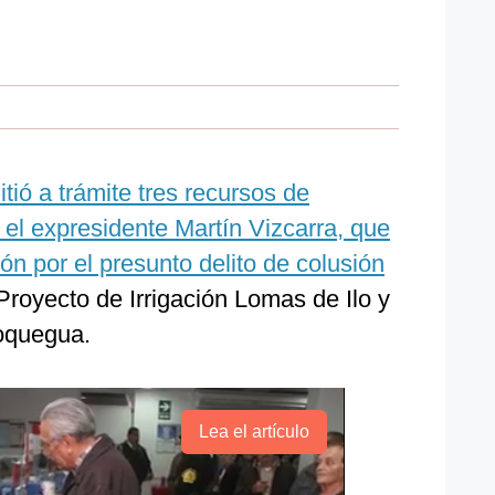
tió a trámite tres recursos de
el expresidente Martín Vizcarra, que
ón por el presunto delito de colusión
Proyecto de Irrigación Lomas de Ilo y
Moquegua.
Lea el artículo