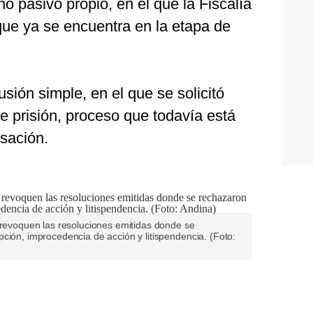
o pasivo propio, en el que la Fiscalía
que ya se encuentra en la etapa de
usión simple, en el que se solicitó
 prisión, proceso que todavía está
usación.
 revoquen las resoluciones emitidas donde se
ción, improcedencia de acción y litispendencia. (Foto: