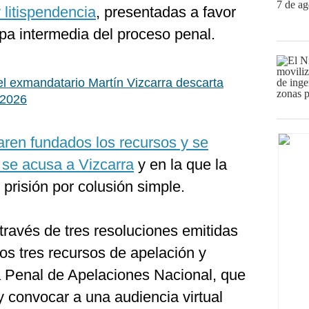
 litispendencia
, presentadas a favor
apa intermedia del proceso penal.
 exmandatario Martín Vizcarra descarta
 2026
aren fundados los recursos y se
e se acusa a Vizcarra
y en la que la
 prisión por colusión simple.
 través de tres resoluciones emitidas
los tres recursos de apelación y
la Penal de Apelaciones Nacional, que
 y convocar a una audiencia virtual