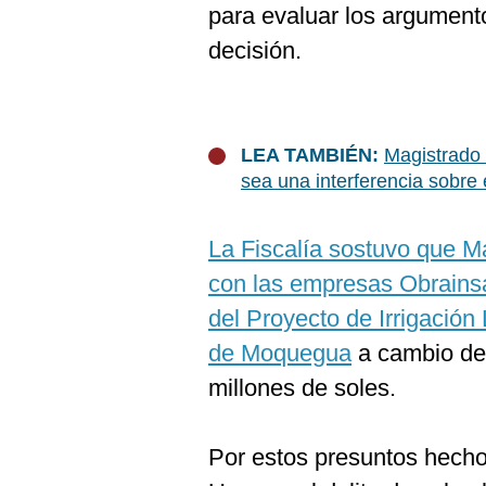
para evaluar los argumento
decisión.
LEA TAMBIÉN:
Magistrado 
sea una interferencia sobre 
La Fiscalía sostuvo que M
con las empresas Obrains
del Proyecto de Irrigación
de Moquegua
a cambio de 
millones de soles.​
Por estos presuntos hechos