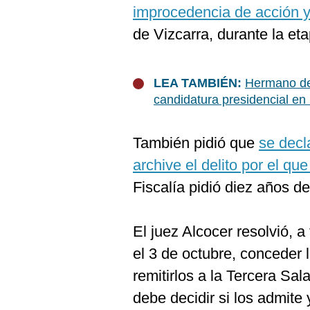
De
improcedencia de acción y
Cookies
de Vizcarra, durante la et
Preguntas
Frecuentes
LEA TAMBIÉN:
Hermano del
candidatura presidencial en
También pidió que
se decl
archive el delito por el qu
Fiscalía pidió diez años de
El juez Alcocer resolvió, a
el 3 de octubre, conceder 
remitirlos a la Tercera Sa
debe decidir si los admite