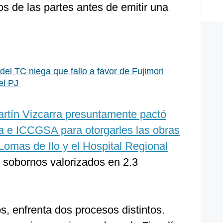
s de las partes antes de emitir una
del TC niega que fallo a favor de Fujimori
el PJ
artín Vizcarra presuntamente pactó
a e ICCGSA para otorgarles las obras
 Lomas de Ilo y el Hospital Regional
sobornos valorizados en 2.3
, enfrenta dos procesos distintos.