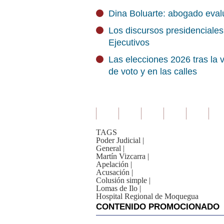
Dina Boluarte: abogado eval
Los discursos presidenciale
Ejecutivos
Las elecciones 2026 tras la v
de voto y en las calles
TAGS
Poder Judicial
|
General
|
Martín Vizcarra
|
Apelación
|
Acusación
|
Colusión simple
|
Lomas de Ilo
|
Hospital Regional de Moquegua