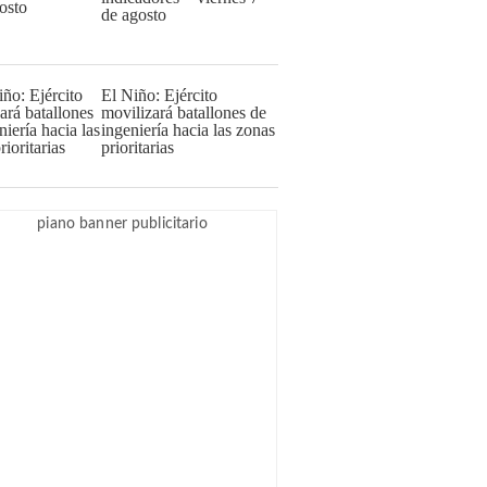
de agosto
El Niño: Ejército
movilizará batallones de
ingeniería hacia las zonas
prioritarias