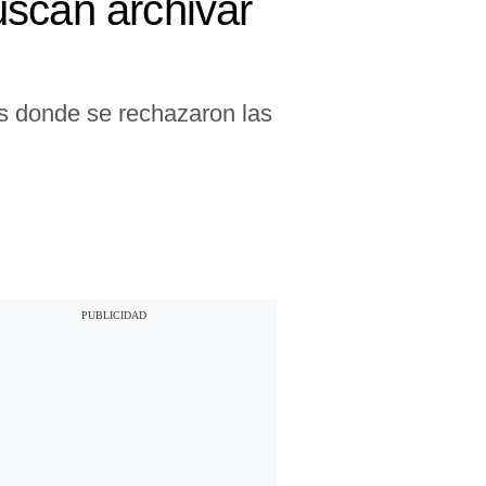
uscan archivar
as donde se rechazaron las