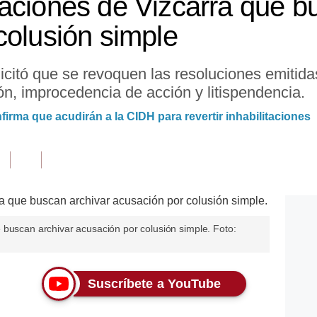
aciones de Vizcarra que b
colusión simple
icitó que se revoquen las resoluciones emitid
n, improcedencia de acción y litispendencia.
irma que acudirán a la CIDH para revertir inhabilitaciones
 buscan archivar acusación por colusión simple. Foto:
Suscríbete a YouTube